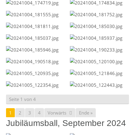
Seite 1 von 4
1
2
3
4
Vorwärts
Ende »
Jubiläumsball, September 2024