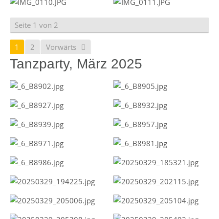
Seite 1 von 2
1
2
Vorwärts
Tanzparty, März 2025