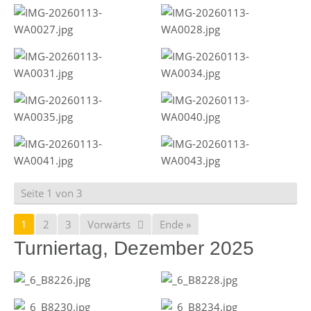
Seite 1 von 3
1
2
3
Vorwärts
Ende »
Turniertag, Dezember 2025