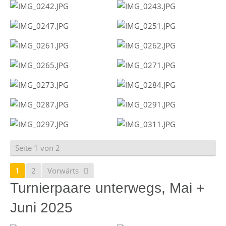
Seite 1 von 2
1
2
Vorwärts
Turnierpaare unterwegs, Mai +
Juni 2025