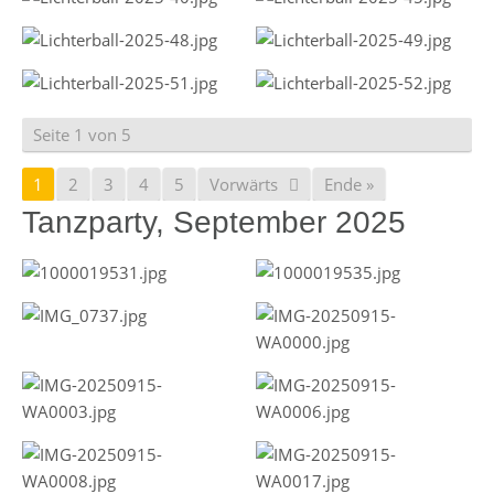
Seite 1 von 5
1
2
3
4
5
Vorwärts
Ende »
Tanzparty, September 2025