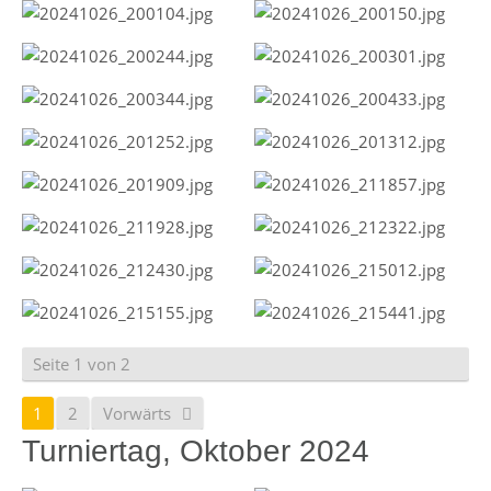
Seite 1 von 2
1
2
Vorwärts
Turniertag, Oktober 2024