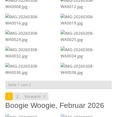
Seite 1 von 2
1
2
Vorwärts
Boogie Woogie, Februar 2026