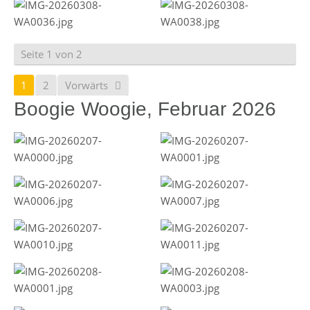
Seite 1 von 2
1
2
Vorwärts
Boogie Woogie, Februar 2026