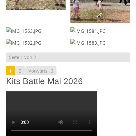
Seite 1 von 2
1
2
Vorwärts
Kits Battle Mai 2026