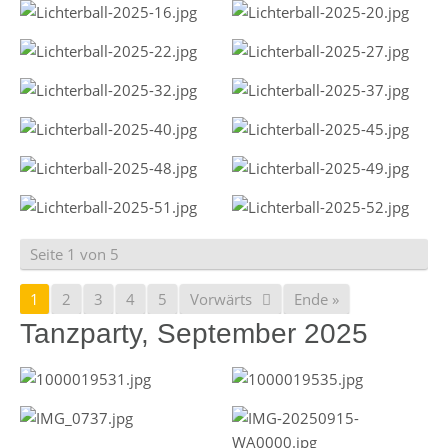
Seite 1 von 5
1
2
3
4
5
Vorwärts
Ende »
Tanzparty, September 2025