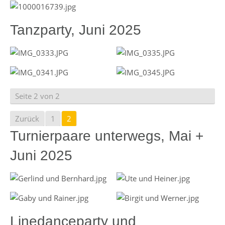
Tanzparty, Juni 2025
Seite 2 von 2
Zurück
1
2
Turnierpaare unterwegs, Mai +
Juni 2025
Linedanceparty und