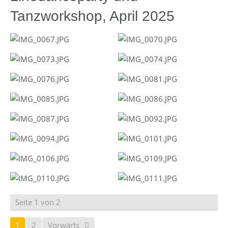
Tanzworkshop, April 2025
Seite 1 von 2
1
2
Vorwärts