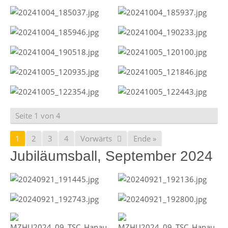
Seite 1 von 4
1
2
3
4
Vorwärts
Ende »
Jubiläumsball, September 2024