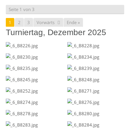
Seite 1 von 3
1
2
3
Vorwärts
Ende »
Turniertag, Dezember 2025