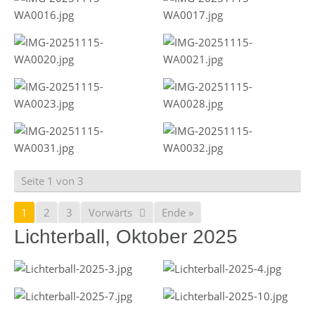
Seite 1 von 3
1
2
3
Vorwärts
Ende »
Lichterball, Oktober 2025