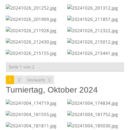
Seite 1 von 2
1
2
Vorwärts
Turniertag, Oktober 2024