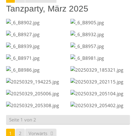
Tanzparty, März 2025
Seite 1 von 2
1
2
Vorwärts