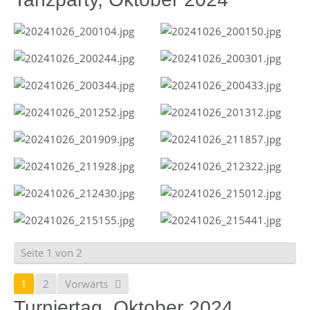
Seite 1 von 2
1
2
Vorwärts
Turniertag, Oktober 2024