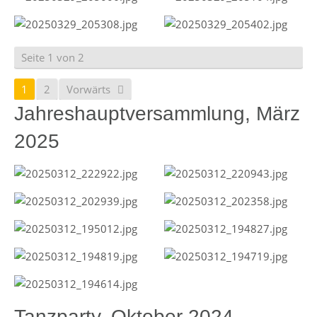
Seite 1 von 2
1
2
Vorwärts
Jahreshauptversammlung, März
2025
Tanzparty, Oktober 2024