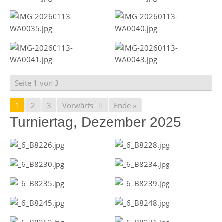
Seite 1 von 3
1
2
3
Vorwärts
Ende »
Turniertag, Dezember 2025