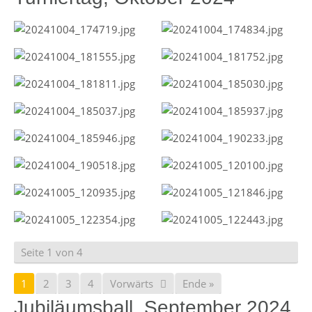
Seite 1 von 4
1
2
3
4
Vorwärts
Ende »
Jubiläumsball, September 2024