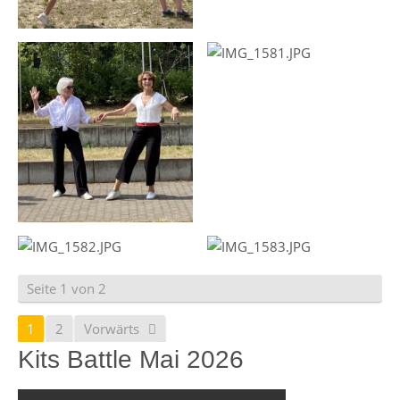
Seite 1 von 2
1
2
Vorwärts
Kits Battle Mai 2026