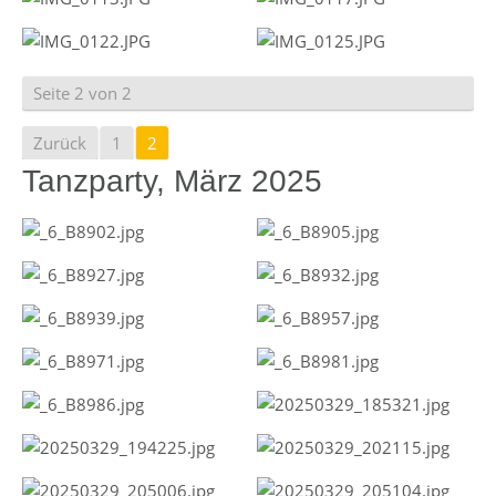
Seite 2 von 2
Zurück
1
2
Tanzparty, März 2025