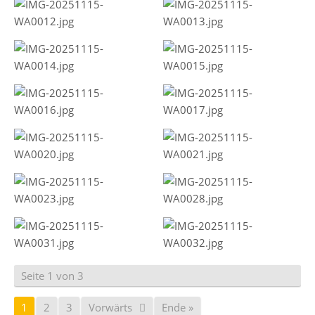
Seite 1 von 3
1
2
3
Vorwärts
Ende »