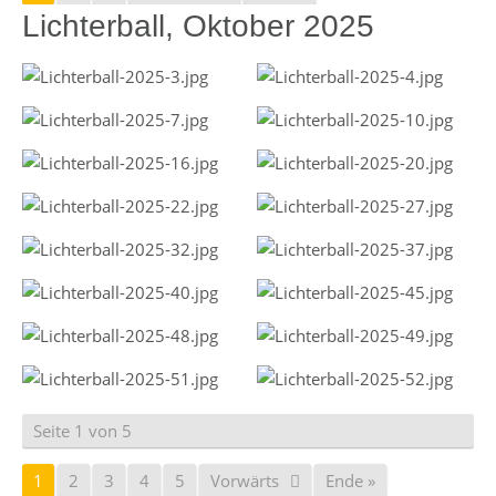
Lichterball, Oktober 2025
Seite 1 von 5
1
2
3
4
5
Vorwärts
Ende »