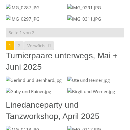
Seite 1 von 2
1
2
Vorwärts
Turnierpaare unterwegs, Mai +
Juni 2025
Linedanceparty und
Tanzworkshop, April 2025