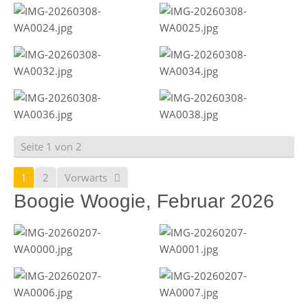
Seite 1 von 2
1
2
Vorwärts
Boogie Woogie, Februar 2026