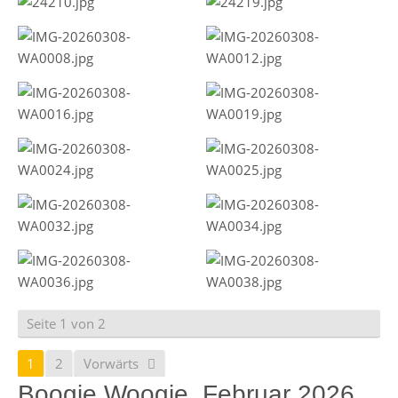
Seite 1 von 2
1
2
Vorwärts
Boogie Woogie, Februar 2026