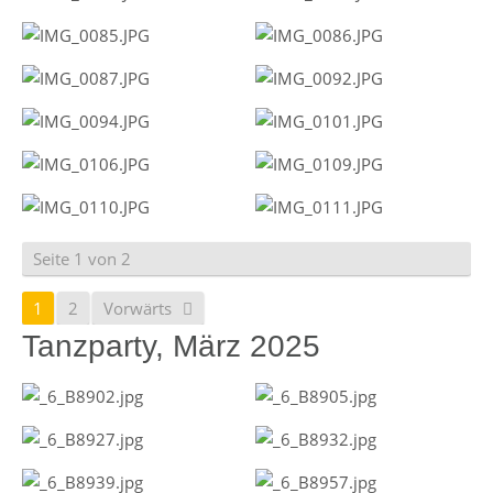
Seite 1 von 2
1
2
Vorwärts
Tanzparty, März 2025