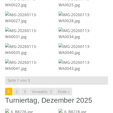
Seite 1 von 3
1
2
3
Vorwärts
Ende »
Turniertag, Dezember 2025