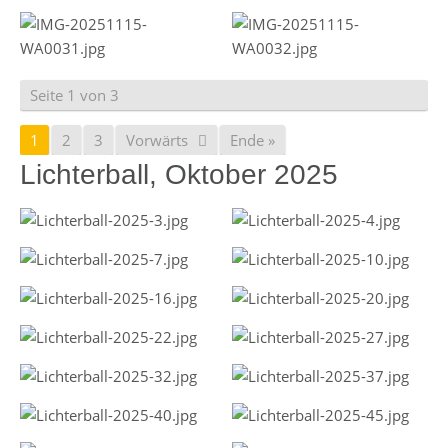
Seite 1 von 3
1
2
3
Vorwärts
Ende »
Lichterball, Oktober 2025