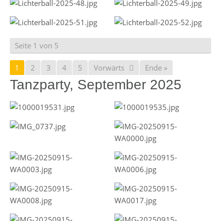
Seite 1 von 5
1
2
3
4
5
Vorwärts
Ende »
Tanzparty, September 2025