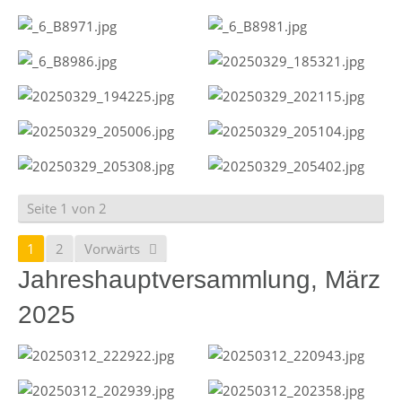
Seite 1 von 2
1
2
Vorwärts
Jahreshauptversammlung, März
2025