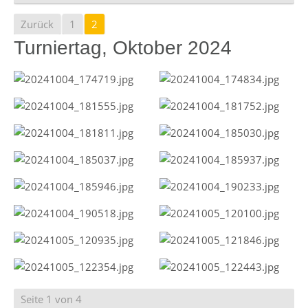
Zurück
1
2
Turniertag, Oktober 2024
Seite 1 von 4