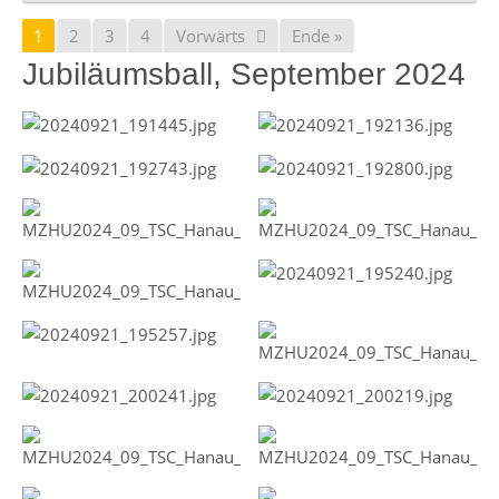
1
2
3
4
Vorwärts
Ende »
Jubiläumsball, September 2024