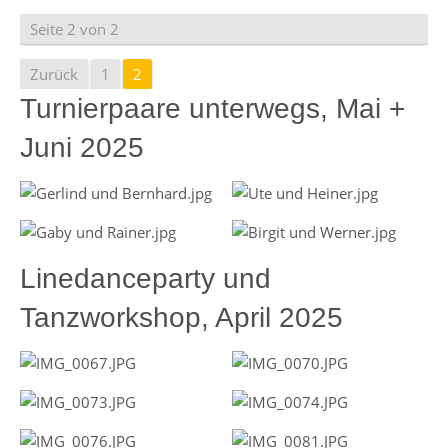
Seite 2 von 2
Zurück
1
2
Turnierpaare unterwegs, Mai +
Juni 2025
Linedanceparty und
Tanzworkshop, April 2025