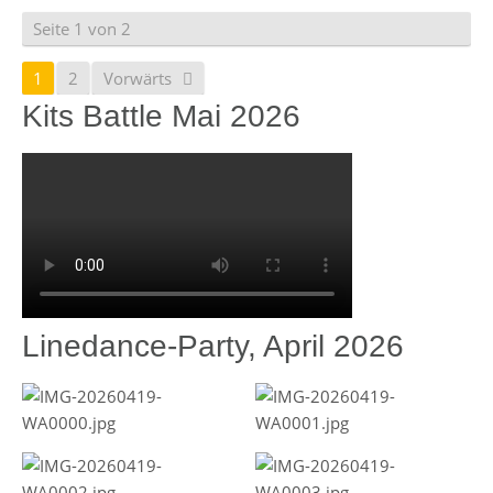
Seite 1 von 2
1
2
Vorwärts
Kits Battle Mai 2026
Linedance-Party, April 2026