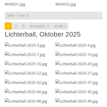
Seite 1 von 3
1
2
3
Vorwärts
Ende »
Lichterball, Oktober 2025