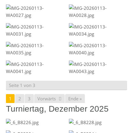
Seite 1 von 3
1
2
3
Vorwärts
Ende »
Turniertag, Dezember 2025