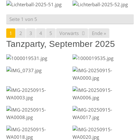
Seite 1 von 5
1
2
3
4
5
Vorwärts
Ende »
Tanzparty, September 2025