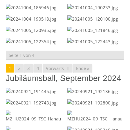
Seite 1 von 4
1
2
3
4
Vorwärts
Ende »
Jubiläumsball, September 2024