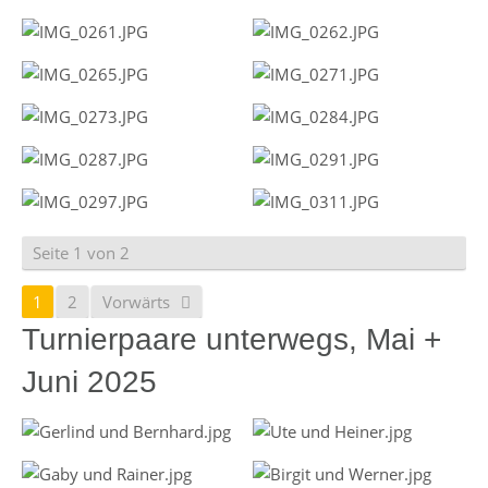
Seite 1 von 2
1
2
Vorwärts
Turnierpaare unterwegs, Mai +
Juni 2025