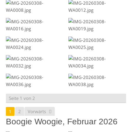
Seite 1 von 2
1
2
Vorwärts
Boogie Woogie, Februar 2026