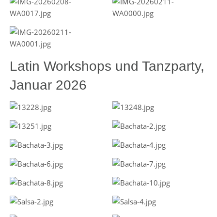
Latin Workshops und Tanzparty,
Januar 2026