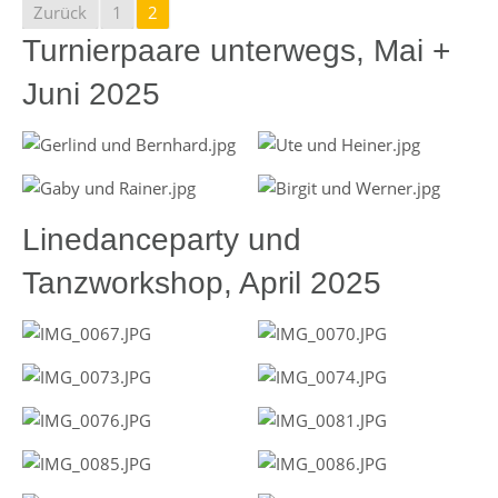
Zurück
1
2
Turnierpaare unterwegs, Mai +
Juni 2025
Linedanceparty und
Tanzworkshop, April 2025