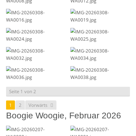
Seite 1 von 2
1
2
Vorwärts
Boogie Woogie, Februar 2026