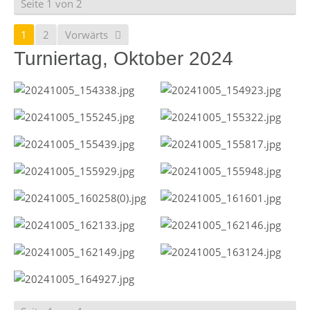
Seite 1 von 2
1
2
Vorwärts
Turniertag, Oktober 2024