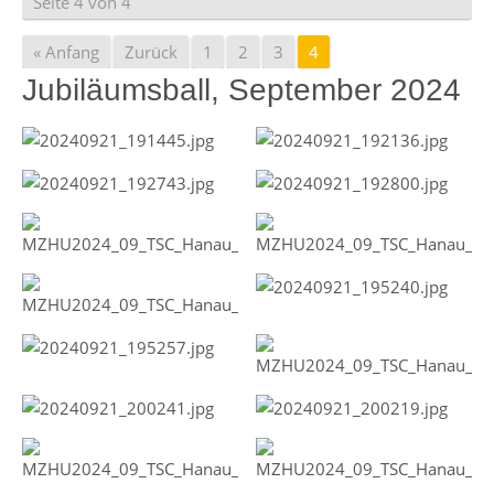
Seite 4 von 4
« Anfang
Zurück
1
2
3
4
Jubiläumsball, September 2024