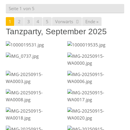
Seite 1 von 5
1
2
3
4
5
Vorwärts
Ende »
Tanzparty, September 2025