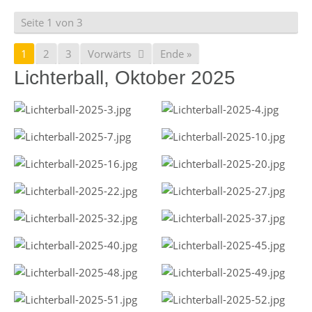
Seite 1 von 3
1
2
3
Vorwärts
Ende »
Lichterball, Oktober 2025