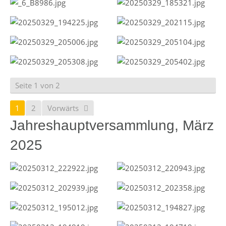
Seite 1 von 2
1
2
Vorwärts
Jahreshauptversammlung, März
2025