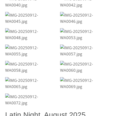
Latin Night, August 2025