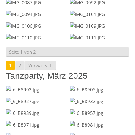
Seite 1 von 2
1
2
Vorwärts
Tanzparty, März 2025