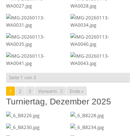
Seite 1 von 3
1
2
3
Vorwärts
Ende »
Turniertag, Dezember 2025