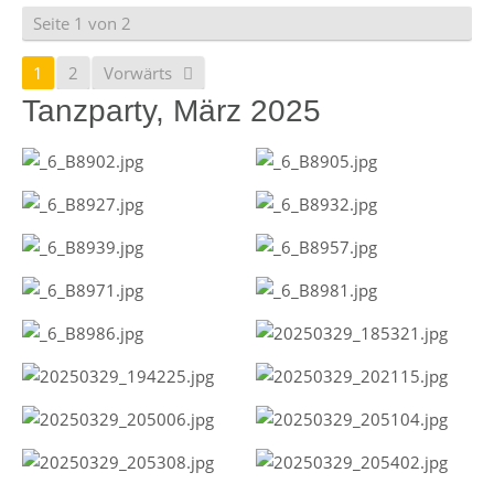
Seite 1 von 2
1
2
Vorwärts
Tanzparty, März 2025