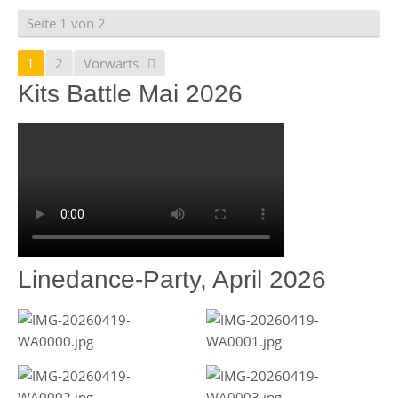
Seite 1 von 2
1
2
Vorwärts
Kits Battle Mai 2026
Linedance-Party, April 2026