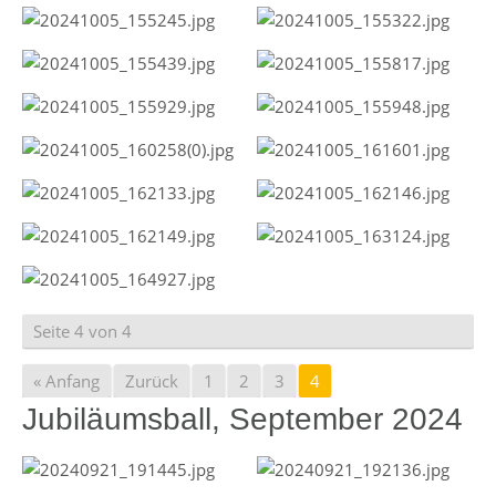
Seite 4 von 4
« Anfang
Zurück
1
2
3
4
Jubiläumsball, September 2024