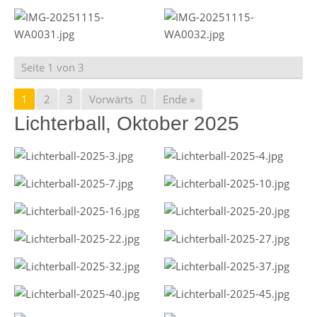
Seite 1 von 3
1
2
3
Vorwärts
Ende »
Lichterball, Oktober 2025