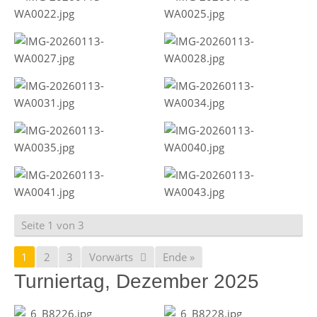
Seite 1 von 3
1
2
3
Vorwärts
Ende »
Turniertag, Dezember 2025