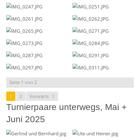
Seite 1 von 2
1
2
Vorwärts
Turnierpaare unterwegs, Mai +
Juni 2025