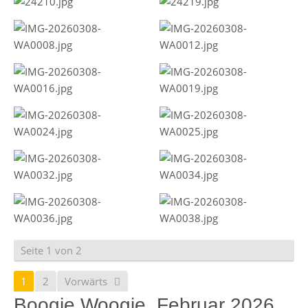
Seite 1 von 2
1
2
Vorwärts
Boogie Woogie, Februar 2026