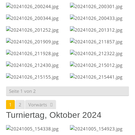
Seite 1 von 2
1
2
Vorwärts
Turniertag, Oktober 2024