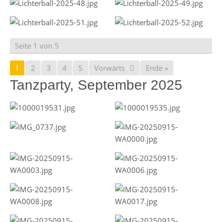
Seite 1 von 5
1
2
3
4
5
Vorwärts
Ende »
Tanzparty, September 2025