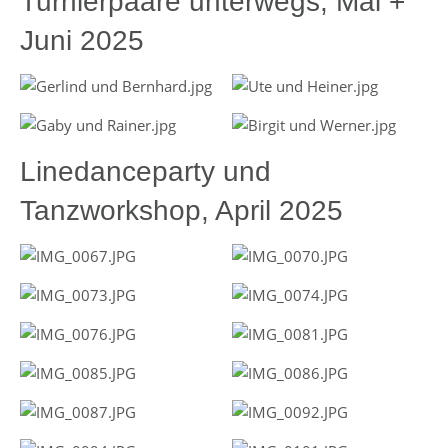
Turnierpaare unterwegs, Mai +
Juni 2025
Linedanceparty und
Tanzworkshop, April 2025