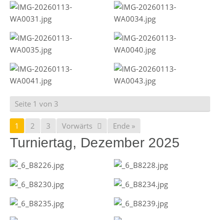
Seite 1 von 3
1
2
3
Vorwärts
Ende »
Turniertag, Dezember 2025