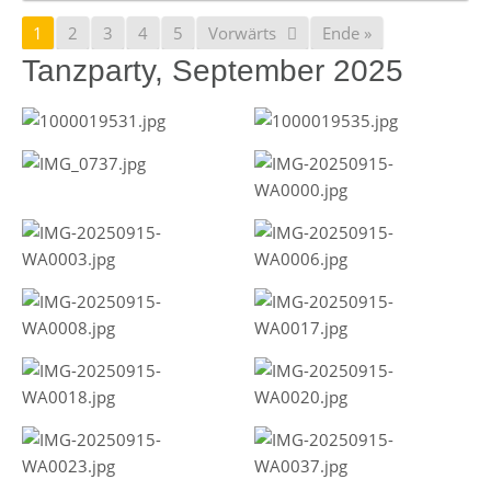
1
2
3
4
5
Vorwärts
Ende »
Tanzparty, September 2025