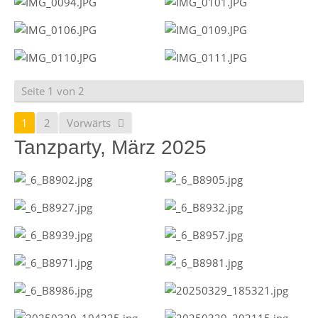
Seite 1 von 2
1
2
Vorwärts
Tanzparty, März 2025