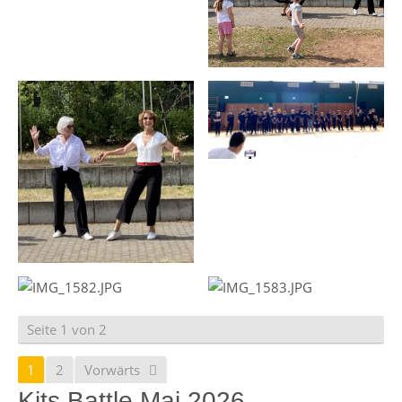
Seite 1 von 2
1
2
Vorwärts
Kits Battle Mai 2026