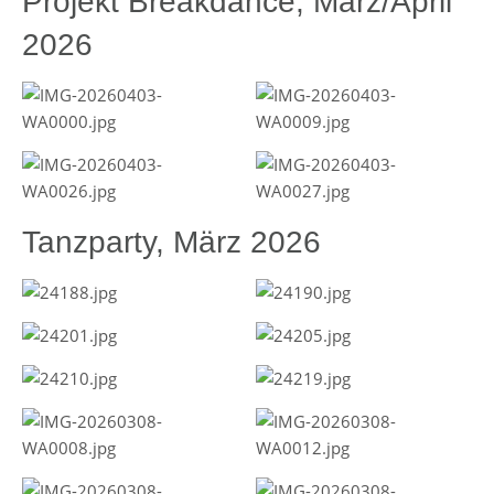
Projekt Breakdance, März/April
2026
Tanzparty, März 2026