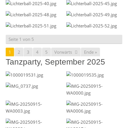
Seite 1 von 5
1
2
3
4
5
Vorwärts
Ende »
Tanzparty, September 2025