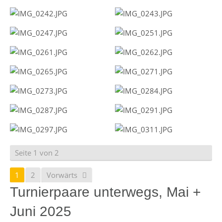
Seite 1 von 2
1
2
Vorwärts
Turnierpaare unterwegs, Mai +
Juni 2025