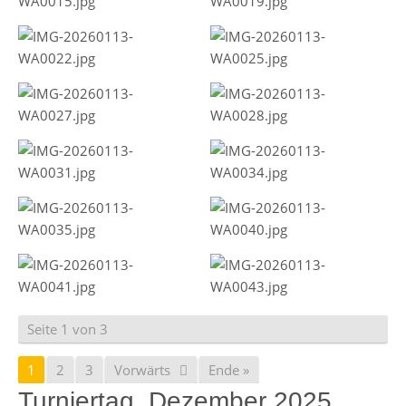
Seite 1 von 3
1
2
3
Vorwärts
Ende »
Turniertag, Dezember 2025