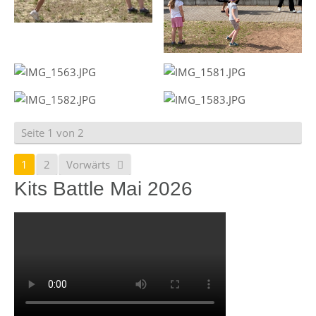
Seite 1 von 2
1
2
Vorwärts
Kits Battle Mai 2026