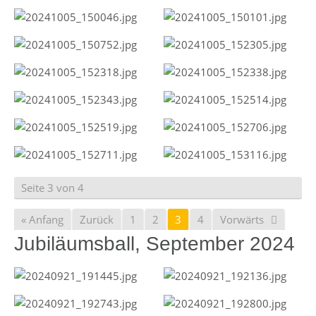
Seite 3 von 4
« Anfang
Zurück
1
2
3
4
Vorwärts
Jubiläumsball, September 2024