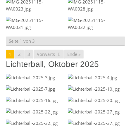
Seite 1 von 3
1
2
3
Vorwärts
Ende »
Lichterball, Oktober 2025