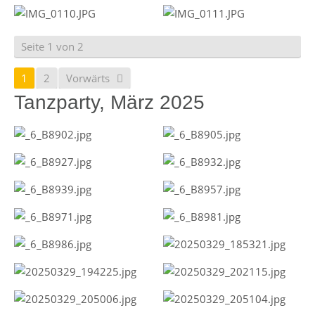
Seite 1 von 2
1
2
Vorwärts
Tanzparty, März 2025