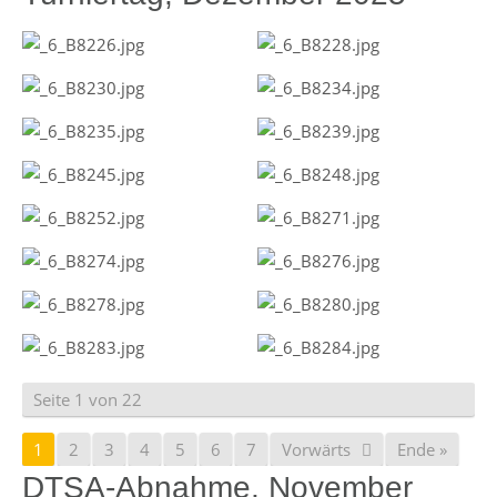
Seite 1 von 22
1
2
3
4
5
6
7
Vorwärts
Ende »
DTSA-Abnahme, November