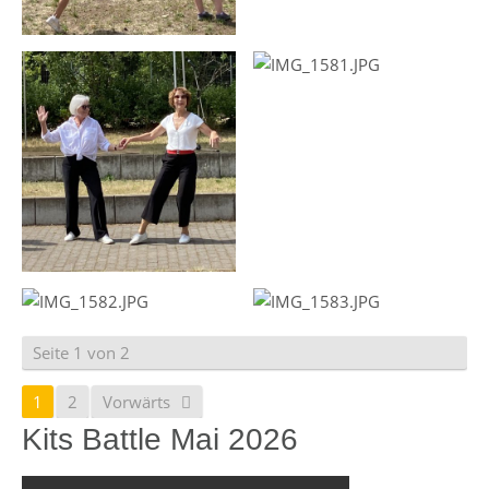
Seite 1 von 2
1
2
Vorwärts
Kits Battle Mai 2026