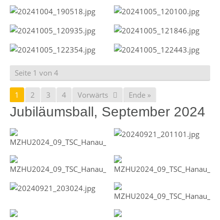
Seite 1 von 4
1
2
3
4
Vorwärts
Ende »
Jubiläumsball, September 2024