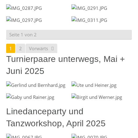
Seite 1 von 2
1
2
Vorwärts
Turnierpaare unterwegs, Mai +
Juni 2025
Linedanceparty und
Tanzworkshop, April 2025