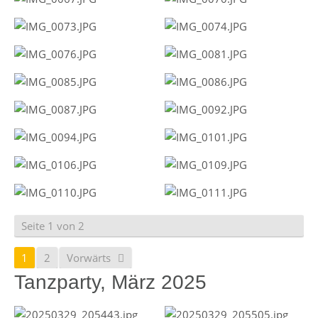
Seite 1 von 2
1
2
Vorwärts
Tanzparty, März 2025