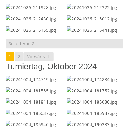
Seite 1 von 2
1
2
Vorwärts
Turniertag, Oktober 2024