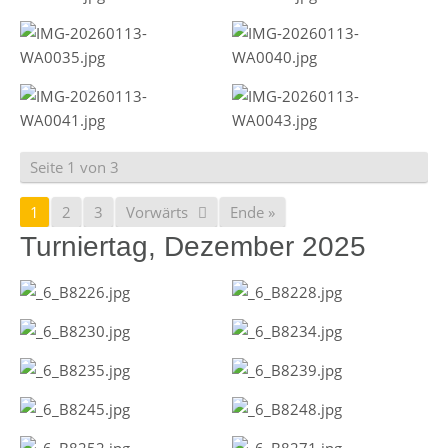
Seite 1 von 3
1
2
3
Vorwärts
Ende »
Turniertag, Dezember 2025