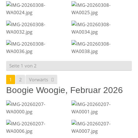
Seite 1 von 2
1
2
Vorwärts
Boogie Woogie, Februar 2026