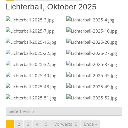
Lichterball, Oktober 2025
Seite 1 von 5
1
2
3
4
5
Vorwärts
Ende »