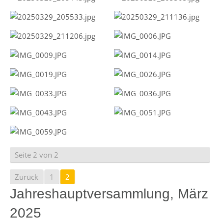
Seite 2 von 2
Zurück
1
2
Jahreshauptversammlung, März
2025