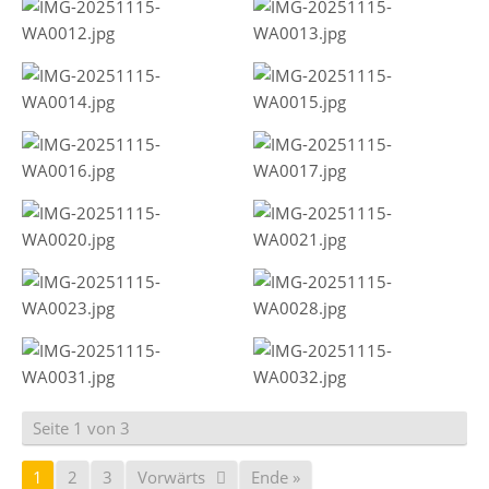
Seite 1 von 3
1
2
3
Vorwärts
Ende »