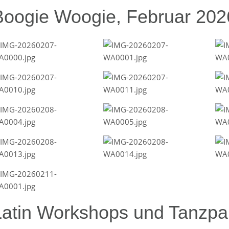
Boogie Woogie, Februar 202
Latin Workshops und Tanzpar