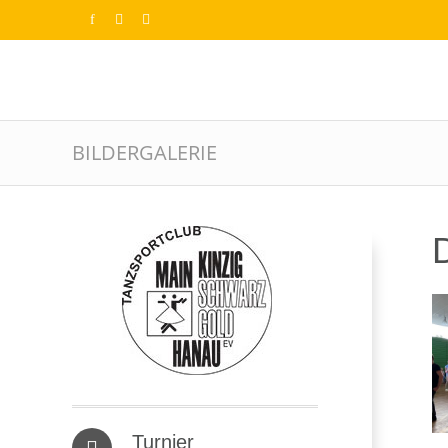
BILDERGALERIE
D
Turnier