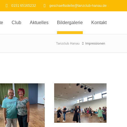
0151 65165232
geschaeftsstelle@tanzclub-hanau.de
te
Club
Aktuelles
Bildergalerie
Kontakt
Tanzclub Hanau
Impressionen