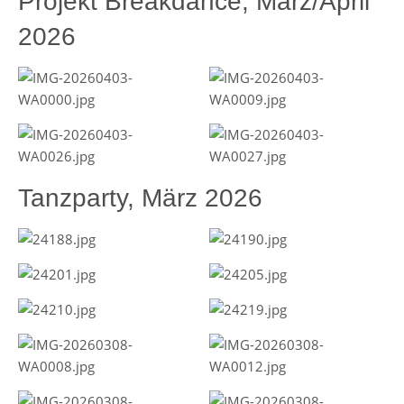
Projekt Breakdance, März/April
2026
Tanzparty, März 2026