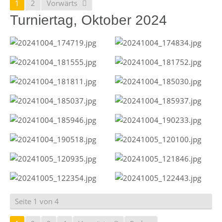
1
2
Vorwärts
Turniertag, Oktober 2024
Seite 1 von 4