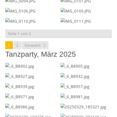
Seite 1 von 2
1
2
Vorwärts
Tanzparty, März 2025