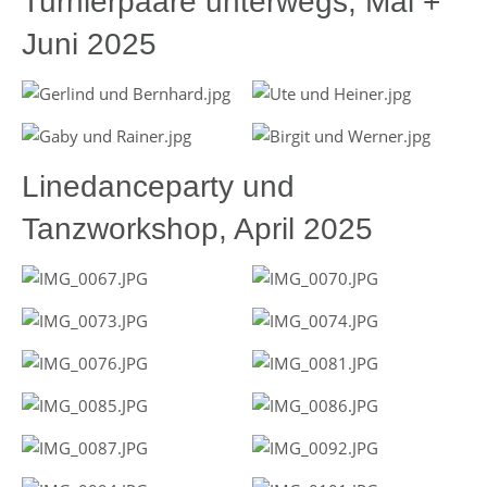
Turnierpaare unterwegs, Mai +
Juni 2025
Linedanceparty und
Tanzworkshop, April 2025