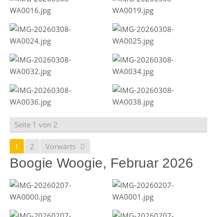
Seite 1 von 2
1
2
Vorwärts
Boogie Woogie, Februar 2026