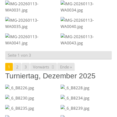
Seite 1 von 3
1
2
3
Vorwärts
Ende »
Turniertag, Dezember 2025