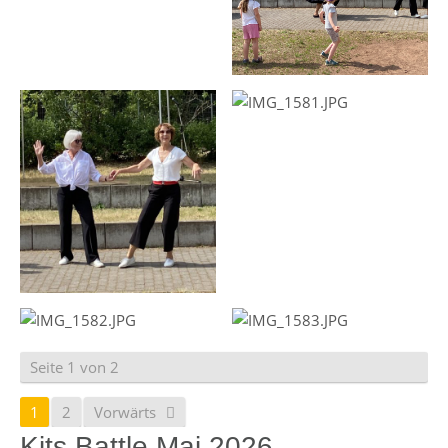
Seite 1 von 2
1
2
Vorwärts
Kits Battle Mai 2026