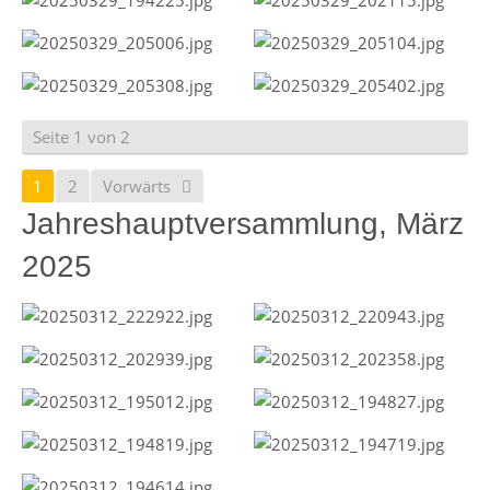
Seite 1 von 2
1
2
Vorwärts
Jahreshauptversammlung, März
2025