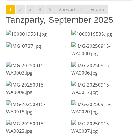
1
2
3
4
5
Vorwärts
Ende »
Tanzparty, September 2025