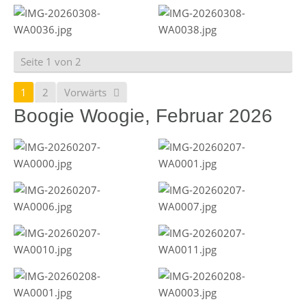
Seite 1 von 2
1
2
Vorwärts
Boogie Woogie, Februar 2026