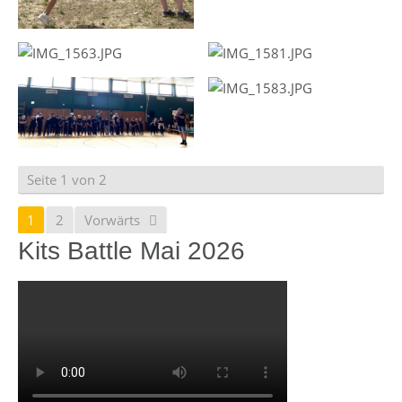
Seite 1 von 2
1
2
Vorwärts
Kits Battle Mai 2026