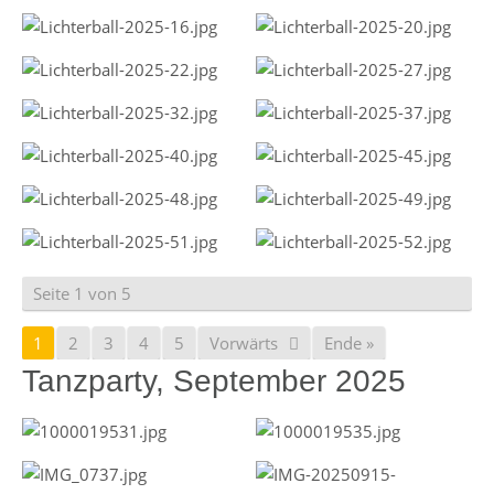
Seite 1 von 5
1
2
3
4
5
Vorwärts
Ende »
Tanzparty, September 2025