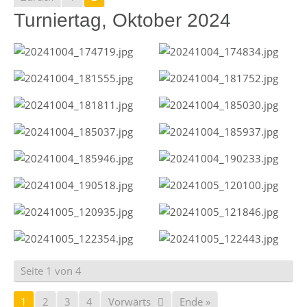
Turniertag, Oktober 2024
Seite 1 von 4
1
2
3
4
Vorwärts
Ende »