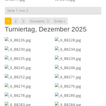
Seite 1 von 3
1
2
3
Vorwärts
Ende »
Turniertag, Dezember 2025