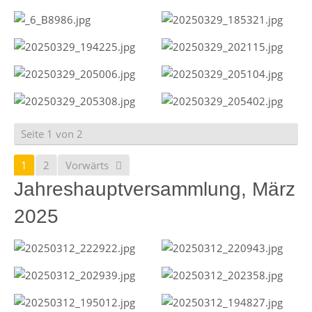
Seite 1 von 2
1
2
Vorwärts
Jahreshauptversammlung, März
2025