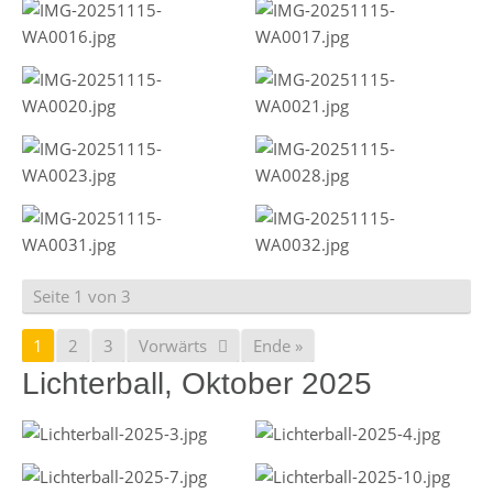
Seite 1 von 3
1
2
3
Vorwärts
Ende »
Lichterball, Oktober 2025