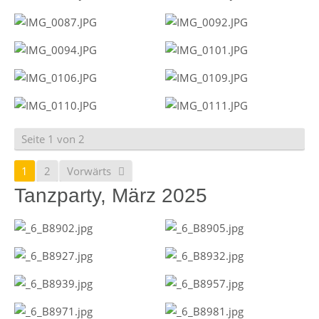
Seite 1 von 2
1
2
Vorwärts
Tanzparty, März 2025