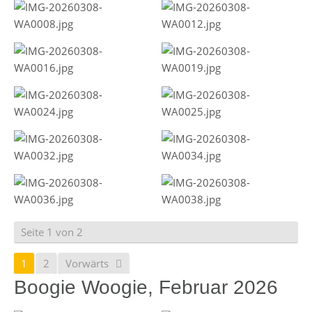
Seite 1 von 2
1
2
Vorwärts
Boogie Woogie, Februar 2026