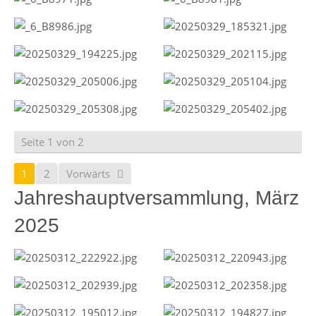
Seite 1 von 2
1
2
Vorwärts
Jahreshauptversammlung, März
2025