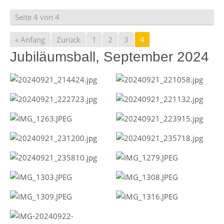
Seite 4 von 4
« Anfang
Zurück
1
2
3
4
Jubiläumsball, September 2024