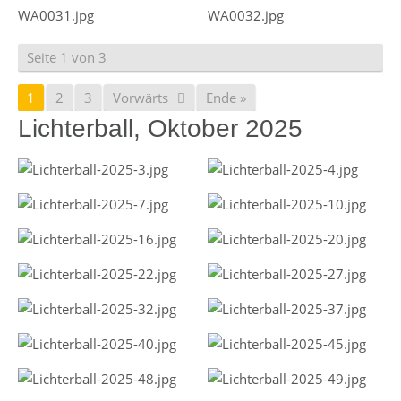
Seite 1 von 3
1
2
3
Vorwärts
Ende »
Lichterball, Oktober 2025