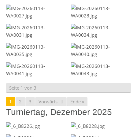
Seite 1 von 3
1
2
3
Vorwärts
Ende »
Turniertag, Dezember 2025