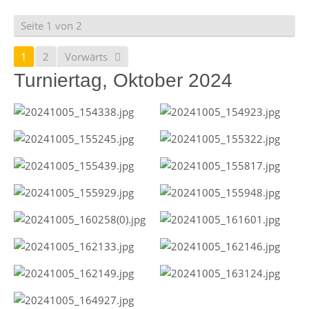
Seite 1 von 2
1
2
Vorwärts
Turniertag, Oktober 2024