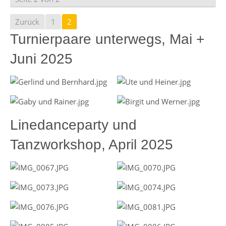
Zurück
1
2
Turnierpaare unterwegs, Mai +
Juni 2025
Linedanceparty und
Tanzworkshop, April 2025