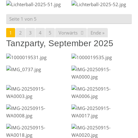
Seite 1 von 5
1
2
3
4
5
Vorwärts
Ende »
Tanzparty, September 2025