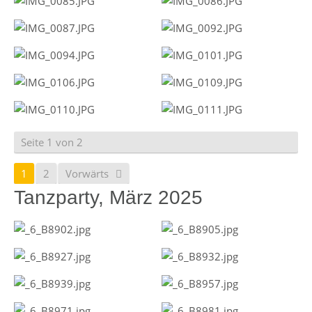
Seite 1 von 2
1
2
Vorwärts
Tanzparty, März 2025