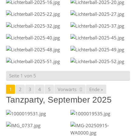
Seite 1 von 5
1
2
3
4
5
Vorwärts
Ende »
Tanzparty, September 2025