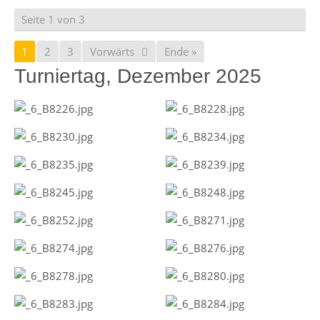
Seite 1 von 3
1
2
3
Vorwärts
Ende »
Turniertag, Dezember 2025