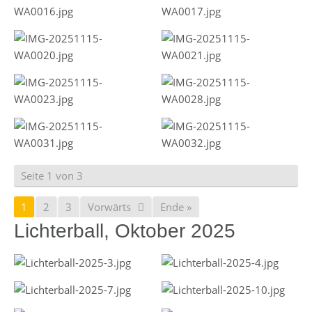
Seite 1 von 3
1
2
3
Vorwärts
Ende »
Lichterball, Oktober 2025