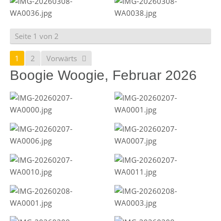
Seite 1 von 2
1
2
Vorwärts
Boogie Woogie, Februar 2026