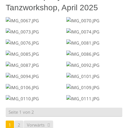
Tanzworkshop, April 2025
Seite 1 von 2
1
2
Vorwärts