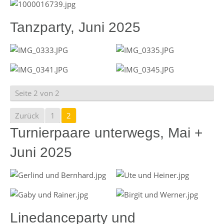
Tanzparty, Juni 2025
Seite 2 von 2
Zurück
1
2
Turnierpaare unterwegs, Mai +
Juni 2025
Linedanceparty und