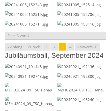
Seite 3 von 4
« Anfang
Zurück
1
2
3
4
Vorwärts
Jubiläumsball, September 2024