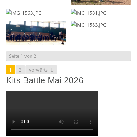
Seite 1 von 2
1
2
Vorwärts
Kits Battle Mai 2026