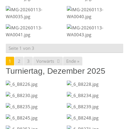
Seite 1 von 3
1
2
3
Vorwärts
Ende »
Turniertag, Dezember 2025