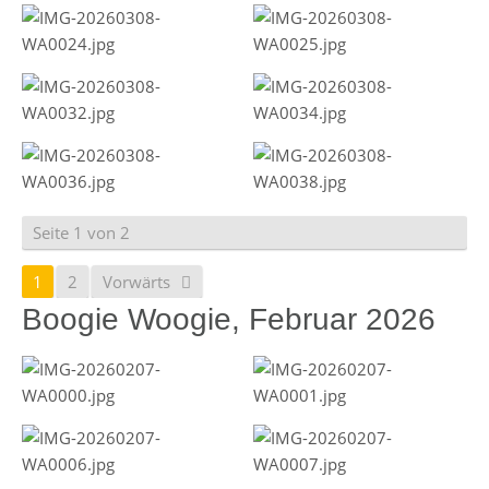
Seite 1 von 2
1
2
Vorwärts
Boogie Woogie, Februar 2026