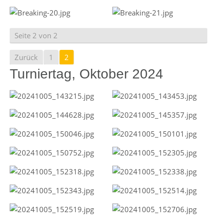
Seite 2 von 2
Zurück
1
2
Turniertag, Oktober 2024