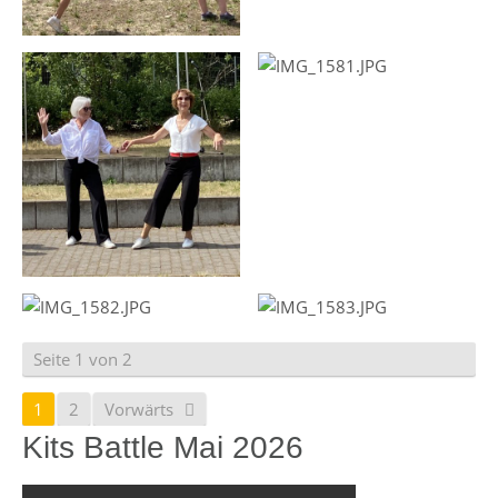
Seite 1 von 2
1
2
Vorwärts
Kits Battle Mai 2026