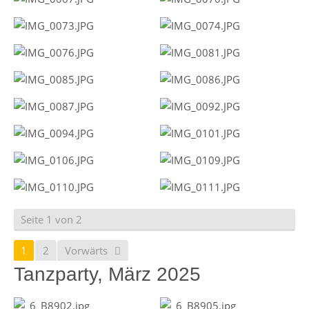
Seite 1 von 2
1
2
Vorwärts
Tanzparty, März 2025