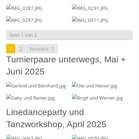
Seite 1 von 2
1
2
Vorwärts
Turnierpaare unterwegs, Mai +
Juni 2025
Linedanceparty und
Tanzworkshop, April 2025