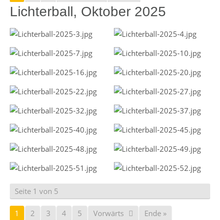
Lichterball, Oktober 2025
Seite 1 von 5
1
2
3
4
5
Vorwärts
Ende »