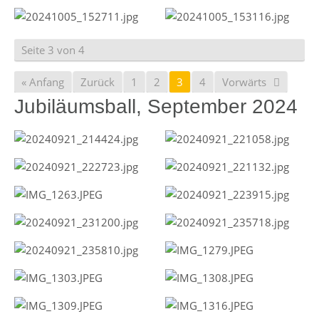
Seite 3 von 4
« Anfang
Zurück
1
2
3
4
Vorwärts
Jubiläumsball, September 2024