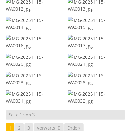
Seite 1 von 3
1
2
3
Vorwärts
Ende »