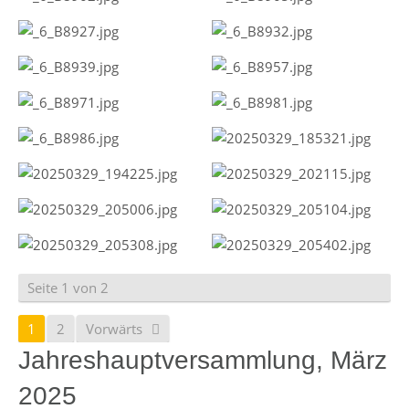
Seite 1 von 2
1
2
Vorwärts
Jahreshauptversammlung, März
2025