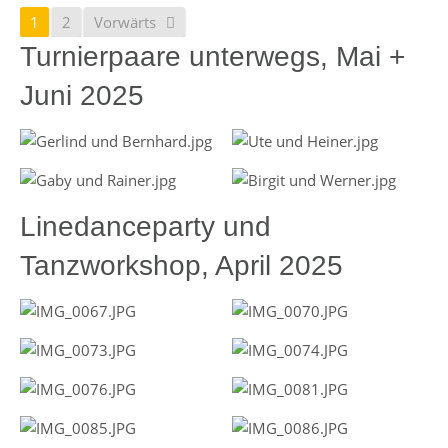
1
2
Vorwärts
Turnierpaare unterwegs, Mai +
Juni 2025
Linedanceparty und
Tanzworkshop, April 2025