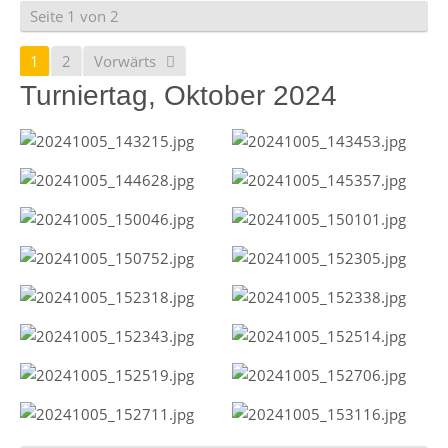
Seite 1 von 2
1
2
Vorwärts
Turniertag, Oktober 2024