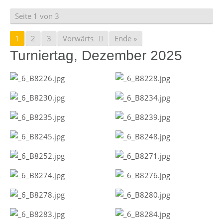
Seite 1 von 3
1
2
3
Vorwärts
Ende »
Turniertag, Dezember 2025