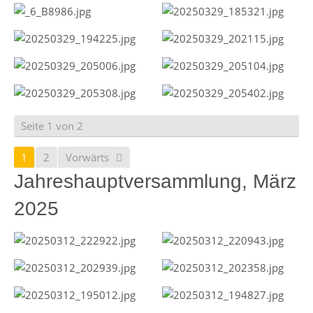
Seite 1 von 2
1
2
Vorwärts
Jahreshauptversammlung, März
2025