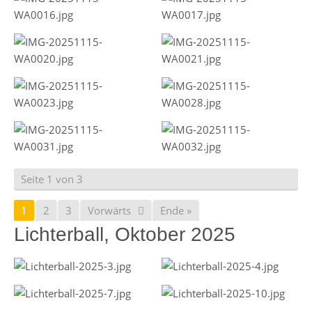
Seite 1 von 3
1
2
3
Vorwärts
Ende »
Lichterball, Oktober 2025