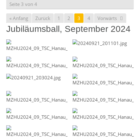
Seite 3 von 4
« Anfang
Zurück
1
2
3
4
Vorwärts
Jubiläumsball, September 2024