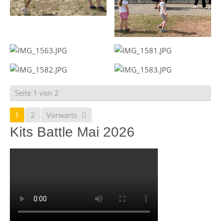
Seite 1 von 2
1
2
Vorwärts
Kits Battle Mai 2026