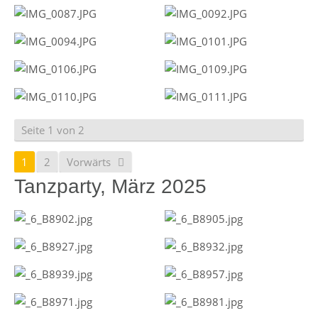
Seite 1 von 2
1
2
Vorwärts
Tanzparty, März 2025