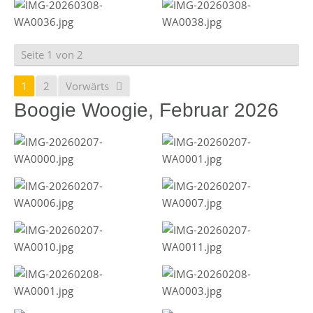
Seite 1 von 2
1
2
Vorwärts
Boogie Woogie, Februar 2026