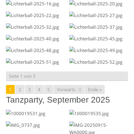
Seite 1 von 5
1
2
3
4
5
Vorwärts
Ende »
Tanzparty, September 2025