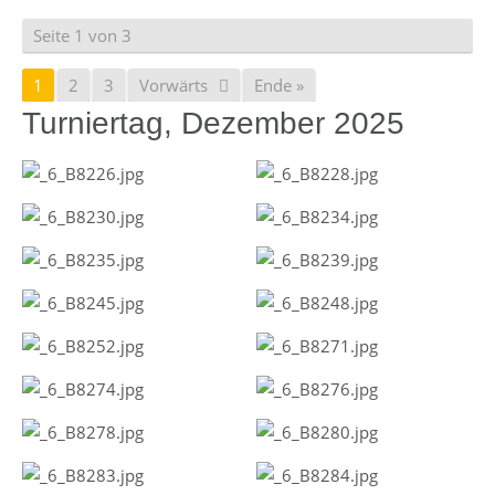
Seite 1 von 3
1
2
3
Vorwärts
Ende »
Turniertag, Dezember 2025