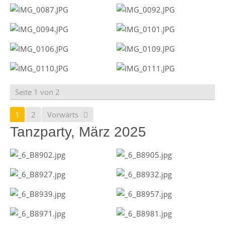
Seite 1 von 2
1
2
Vorwärts
Tanzparty, März 2025