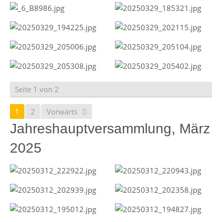
Seite 1 von 2
1
2
Vorwärts
Jahreshauptversammlung, März
2025