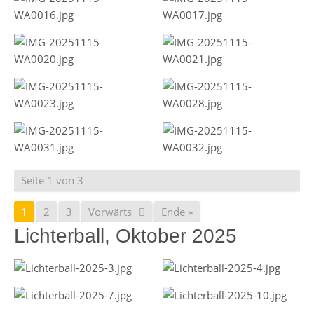
Seite 1 von 3
1
2
3
Vorwärts
Ende »
Lichterball, Oktober 2025