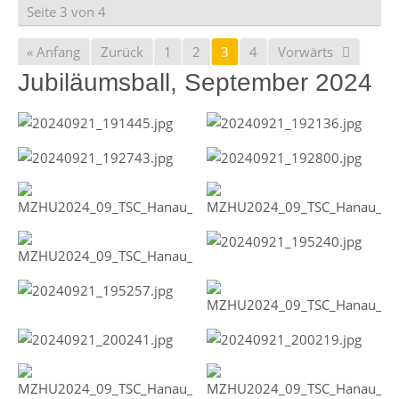
Seite 3 von 4
« Anfang
Zurück
1
2
3
4
Vorwärts
Jubiläumsball, September 2024