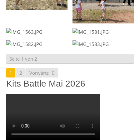
Seite 1 von 2
1
2
Vorwärts
Kits Battle Mai 2026