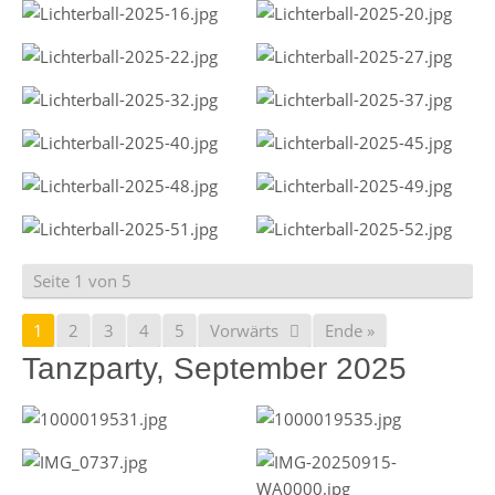
Seite 1 von 5
1
2
3
4
5
Vorwärts
Ende »
Tanzparty, September 2025