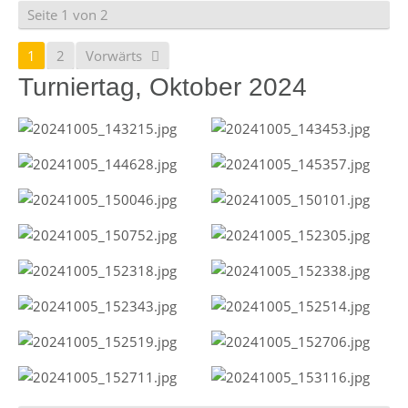
Seite 1 von 2
1
2
Vorwärts
Turniertag, Oktober 2024