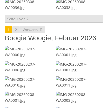
Seite 1 von 2
1
2
Vorwärts
Boogie Woogie, Februar 2026