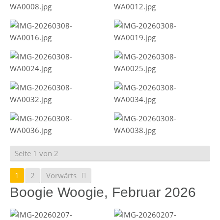
Seite 1 von 2
1
2
Vorwärts
Boogie Woogie, Februar 2026