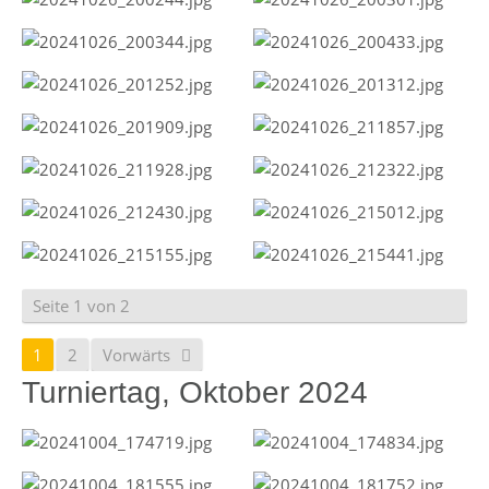
Seite 1 von 2
1
2
Vorwärts
Turniertag, Oktober 2024