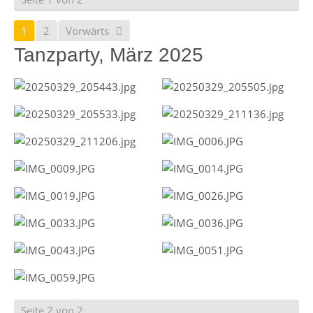
1
2
Vorwärts
Tanzparty, März 2025
Seite 2 von 2