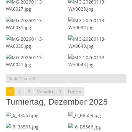
Seite 1 von 3
1
2
3
Vorwärts
Ende »
Turniertag, Dezember 2025