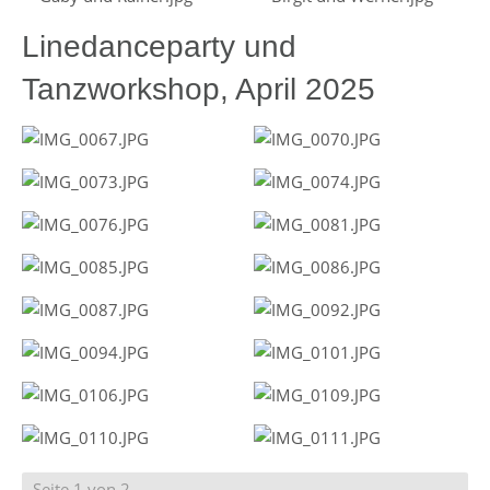
Linedanceparty und
Tanzworkshop, April 2025
Seite 1 von 2