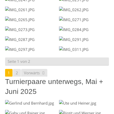
Seite 1 von 2
1
2
Vorwärts
Turnierpaare unterwegs, Mai +
Juni 2025