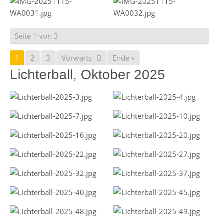
Seite 1 von 3
1
2
3
Vorwärts
Ende »
Lichterball, Oktober 2025