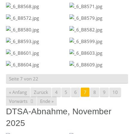
Seite 7 von 22
« Anfang
Zurück
4
5
6
7
8
9
10
Vorwärts
Ende »
DTSA-Abnahme, November
2025