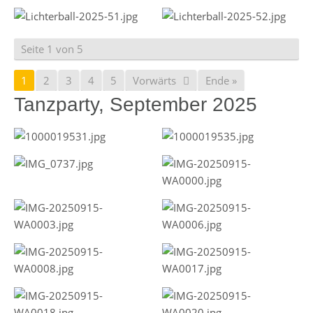
Seite 1 von 5
1
2
3
4
5
Vorwärts
Ende »
Tanzparty, September 2025