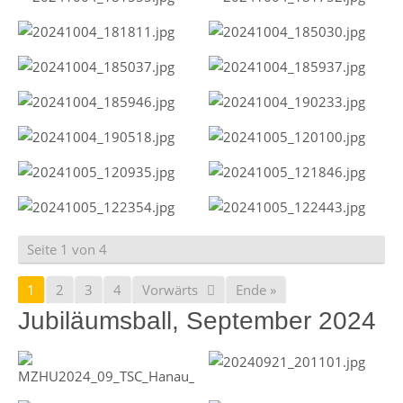
Seite 1 von 4
1
2
3
4
Vorwärts
Ende »
Jubiläumsball, September 2024