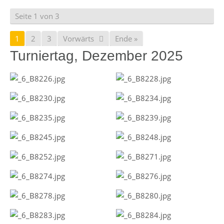
Seite 1 von 3
1
2
3
Vorwärts
Ende »
Turniertag, Dezember 2025