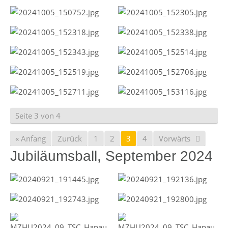
Seite 3 von 4
« Anfang
Zurück
1
2
3
4
Vorwärts
Jubiläumsball, September 2024