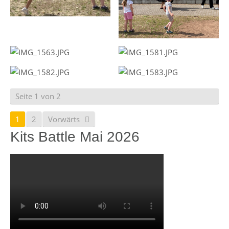
Seite 1 von 2
1
2
Vorwärts
Kits Battle Mai 2026