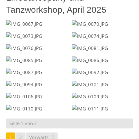
Tanzworkshop, April 2025
Seite 1 von 2
1
2
Vorwärts