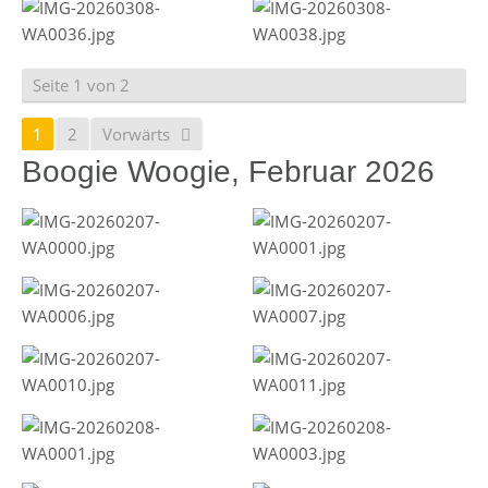
Seite 1 von 2
1
2
Vorwärts
Boogie Woogie, Februar 2026