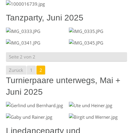
Tanzparty, Juni 2025
Seite 2 von 2
Zurück
1
2
Turnierpaare unterwegs, Mai +
Juni 2025
Linedanceparty und