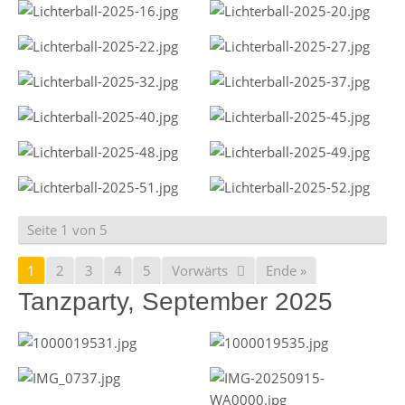
Seite 1 von 5
1
2
3
4
5
Vorwärts
Ende »
Tanzparty, September 2025