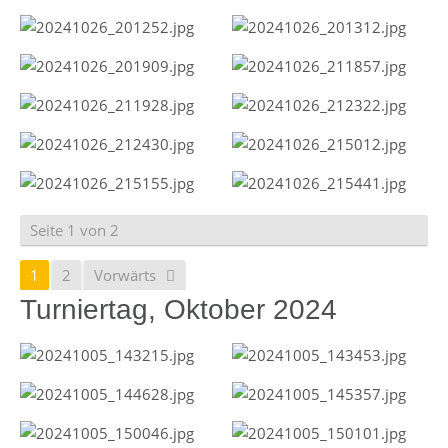
Seite 1 von 2
1
2
Vorwärts
Turniertag, Oktober 2024