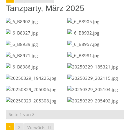
Tanzparty, März 2025
Seite 1 von 2
1
2
Vorwärts