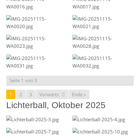
Seite 1 von 3
1
2
3
Vorwärts
Ende »
Lichterball, Oktober 2025