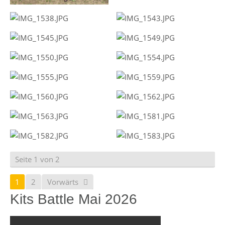
Seite 1 von 2
1
2
Vorwärts
Kits Battle Mai 2026