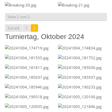
Seite 2 von 2
Zurück
1
2
Turniertag, Oktober 2024