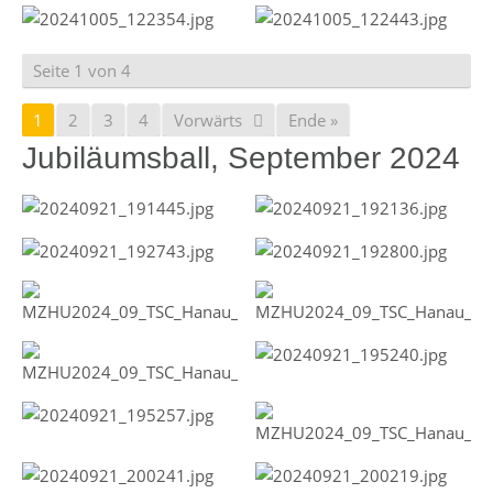
Seite 1 von 4
1
2
3
4
Vorwärts
Ende »
Jubiläumsball, September 2024