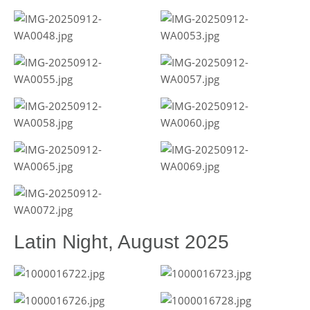
Latin Night, August 2025