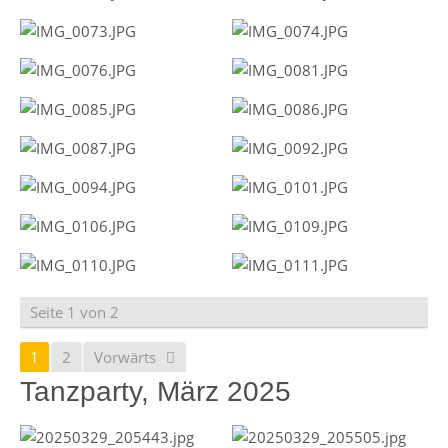
Seite 1 von 2
1
2
Vorwärts
Tanzparty, März 2025