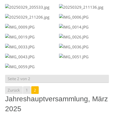
Seite 2 von 2
Zurück
1
2
Jahreshauptversammlung, März
2025