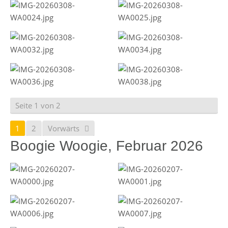
Seite 1 von 2
1
2
Vorwärts
Boogie Woogie, Februar 2026