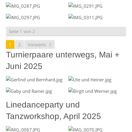
Seite 1 von 2
1
2
Vorwärts
Turnierpaare unterwegs, Mai +
Juni 2025
Linedanceparty und
Tanzworkshop, April 2025