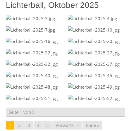
Lichterball, Oktober 2025
Seite 1 von 5
1
2
3
4
5
Vorwärts
Ende »