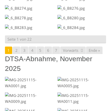
Seite 1 von 22
1
2
3
4
5
6
7
Vorwärts
Ende »
DTSA-Abnahme, November
2025