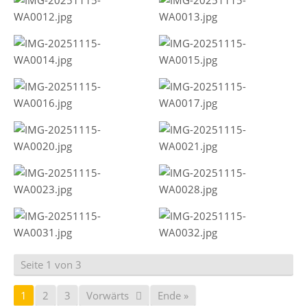
Seite 1 von 3
1
2
3
Vorwärts
Ende »