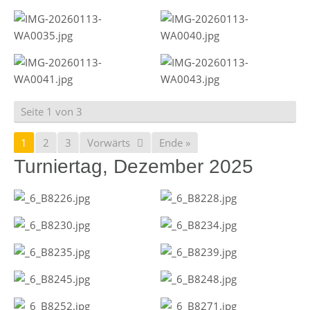
Seite 1 von 3
1
2
3
Vorwärts
Ende »
Turniertag, Dezember 2025