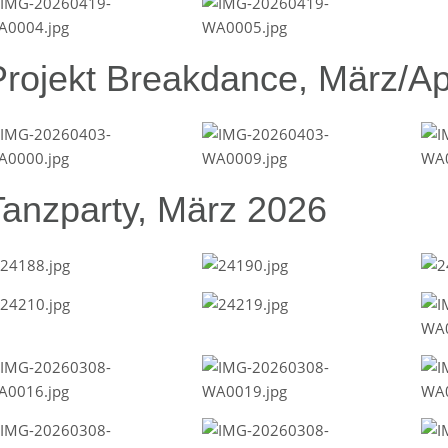
Projekt Breakdance, März/Ap
Tanzparty, März 2026