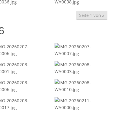
Seite 1 von 2
6