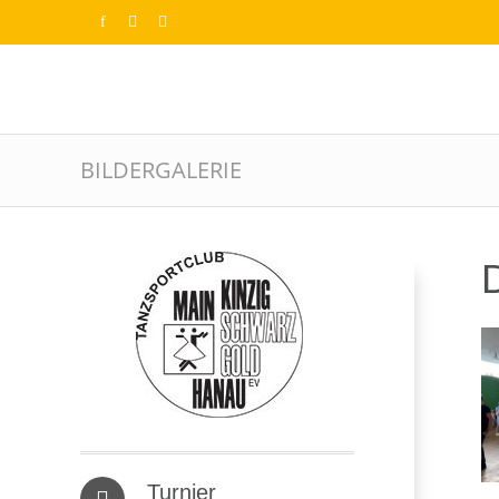
BILDERGALERIE
D
Turnier