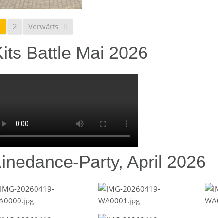
1
2
Vorwärts
its Battle Mai 2026
Linedance-Party, April 2026