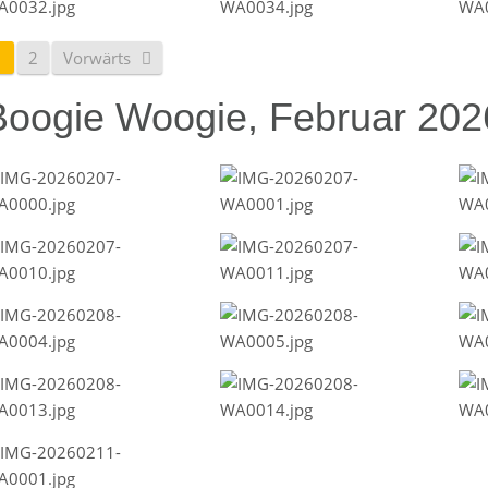
1
2
Vorwärts
Boogie Woogie, Februar 202