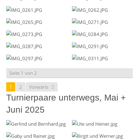
Seite 1 von 2
1
2
Vorwärts
Turnierpaare unterwegs, Mai +
Juni 2025