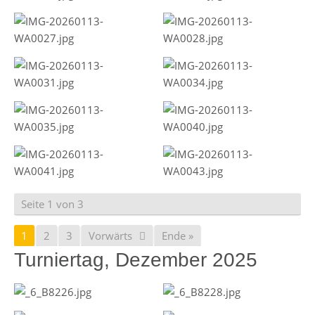
Seite 1 von 3
1
2
3
Vorwärts
Ende »
Turniertag, Dezember 2025