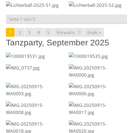
Seite 1 von 5
1
2
3
4
5
Vorwärts
Ende »
Tanzparty, September 2025