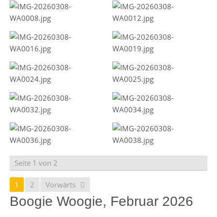
Seite 1 von 2
1
2
Vorwärts
Boogie Woogie, Februar 2026