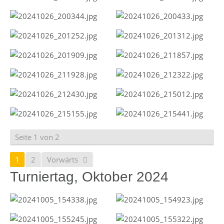
Seite 1 von 2
1
2
Vorwärts
Turniertag, Oktober 2024