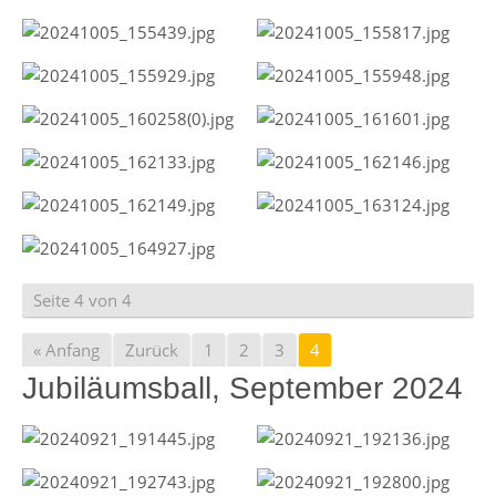
Seite 4 von 4
« Anfang
Zurück
1
2
3
4
Jubiläumsball, September 2024