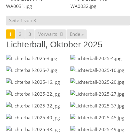
Seite 1 von 3
1
2
3
Vorwärts
Ende »
Lichterball, Oktober 2025