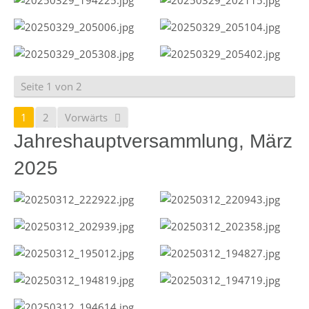
Seite 1 von 2
1
2
Vorwärts
Jahreshauptversammlung, März
2025