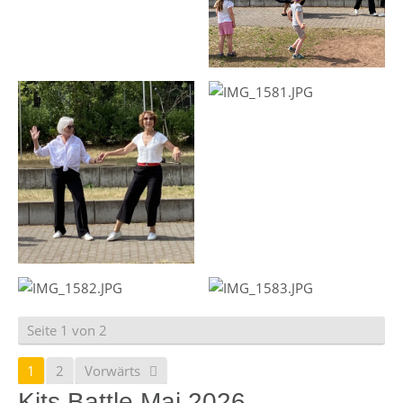
Seite 1 von 2
1
2
Vorwärts
Kits Battle Mai 2026