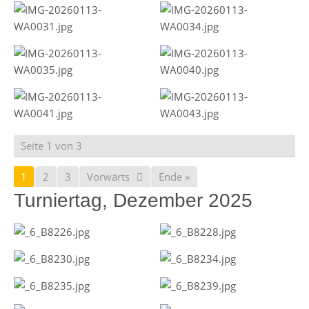
Seite 1 von 3
1
2
3
Vorwärts
Ende »
Turniertag, Dezember 2025