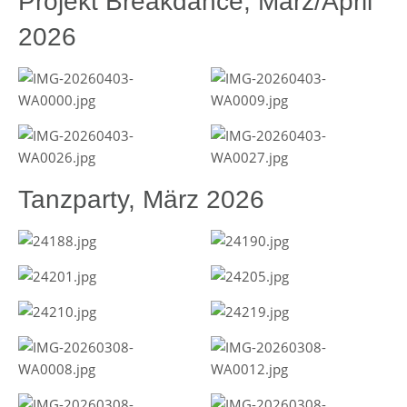
Projekt Breakdance, März/April
2026
Tanzparty, März 2026