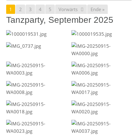
1
2
3
4
5
Vorwärts
Ende »
Tanzparty, September 2025