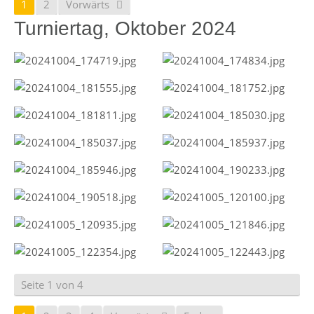
1
2
Vorwärts
Turniertag, Oktober 2024
Seite 1 von 4