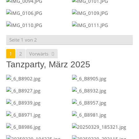
Seite 1 von 2
1
2
Vorwärts
Tanzparty, März 2025