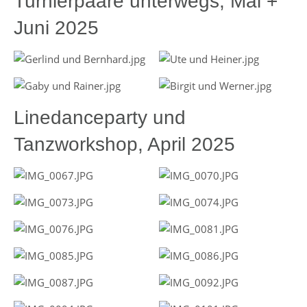
Turnierpaare unterwegs, Mai +
Juni 2025
Linedanceparty und
Tanzworkshop, April 2025