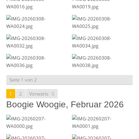
Seite 1 von 2
1
2
Vorwärts
Boogie Woogie, Februar 2026