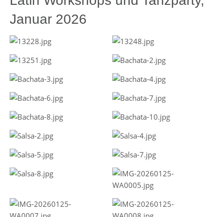
Latin Workshops und Tanzparty,
Januar 2026