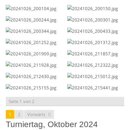
Seite 1 von 2
1
2
Vorwärts
Turniertag, Oktober 2024