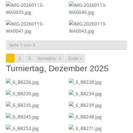
Seite 1 von 3
1
2
3
Vorwärts
Ende »
Turniertag, Dezember 2025