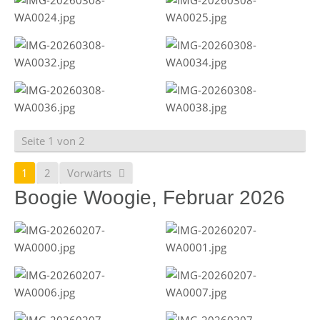
Seite 1 von 2
1
2
Vorwärts
Boogie Woogie, Februar 2026