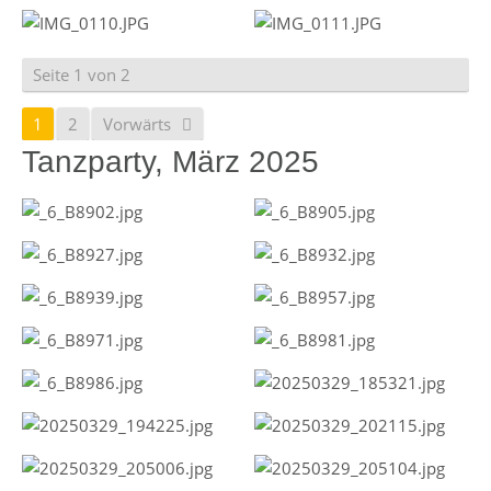
Seite 1 von 2
1
2
Vorwärts
Tanzparty, März 2025