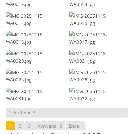
Seite 1 von 3
1
2
3
Vorwärts
Ende »