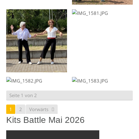
Seite 1 von 2
1
2
Vorwärts
Kits Battle Mai 2026