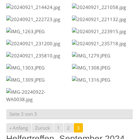
Seite 3 von 3
« Anfang
Zurück
1
2
3
Helfertreffen, September 2024