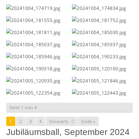
Seite 1 von 4
1
2
3
4
Vorwärts
Ende »
Jubiläumsball, September 2024