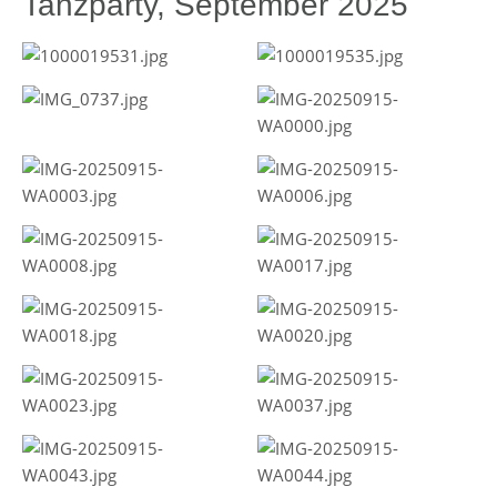
Tanzparty, September 2025