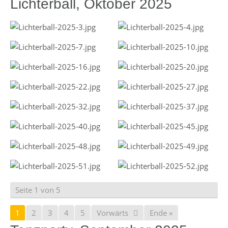
Lichterball, Oktober 2025
Seite 1 von 5
1
2
3
4
5
Vorwärts
Ende »