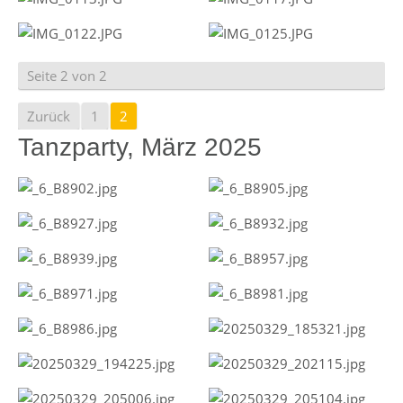
Seite 2 von 2
Zurück
1
2
Tanzparty, März 2025