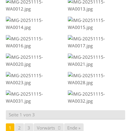
Seite 1 von 3
1
2
3
Vorwärts
Ende »