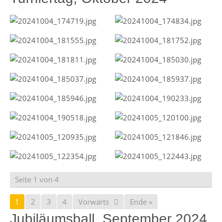
Seite 1 von 4
1
2
3
4
Vorwärts
Ende »
Jubiläumsball, September 2024