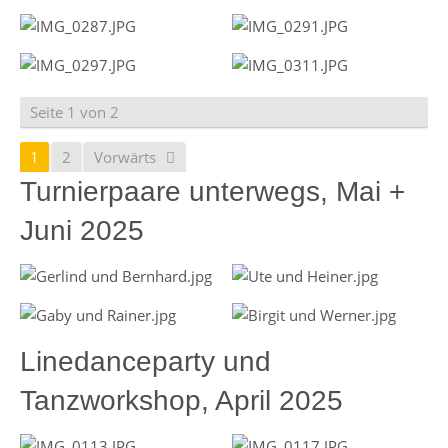
Seite 1 von 2
1
2
Vorwärts
Turnierpaare unterwegs, Mai +
Juni 2025
Linedanceparty und
Tanzworkshop, April 2025