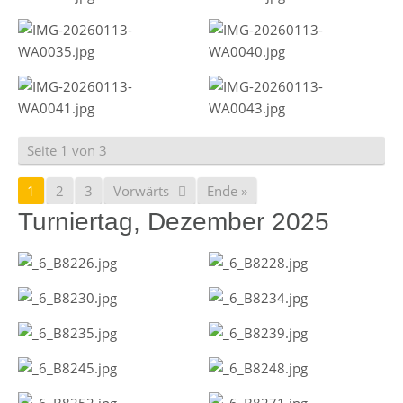
Seite 1 von 3
1
2
3
Vorwärts
Ende »
Turniertag, Dezember 2025