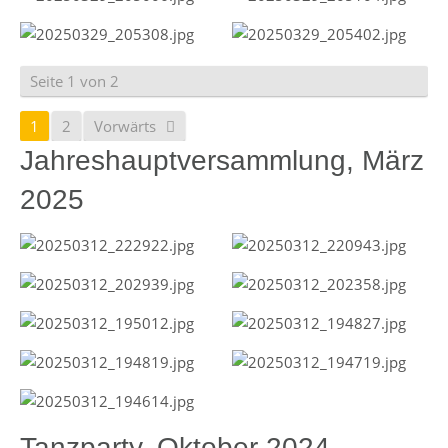
Seite 1 von 2
1
2
Vorwärts
Jahreshauptversammlung, März
2025
Tanzparty, Oktober 2024