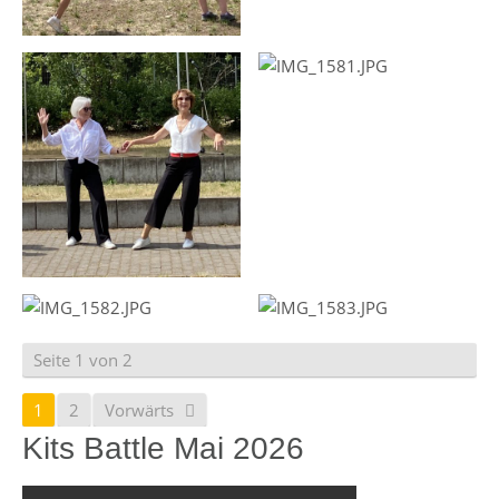
Seite 1 von 2
1
2
Vorwärts
Kits Battle Mai 2026