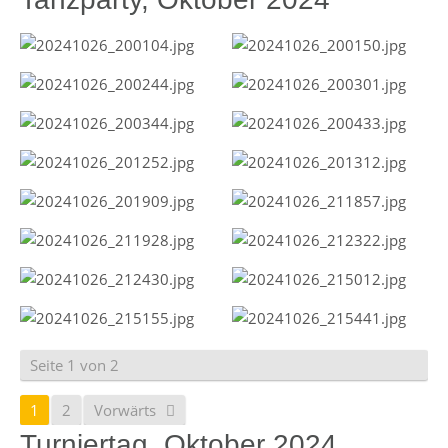
Seite 1 von 2
1
2
Vorwärts
Turniertag, Oktober 2024