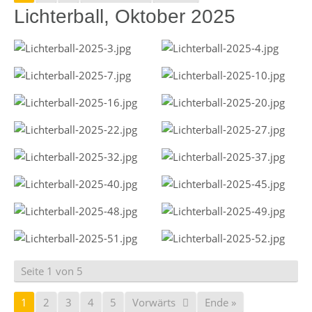
Lichterball, Oktober 2025
Seite 1 von 5
1
2
3
4
5
Vorwärts
Ende »