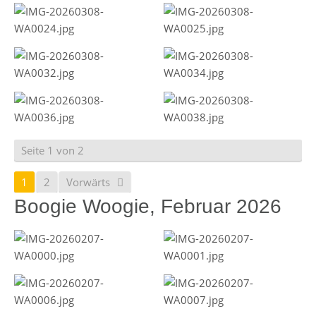
Seite 1 von 2
1
2
Vorwärts
Boogie Woogie, Februar 2026