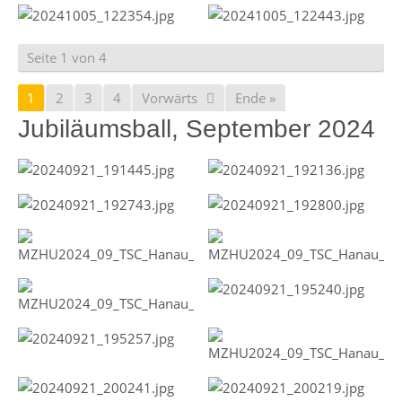
Seite 1 von 4
1
2
3
4
Vorwärts
Ende »
Jubiläumsball, September 2024