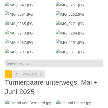
Seite 1 von 2
1
2
Vorwärts
Turnierpaare unterwegs, Mai +
Juni 2025