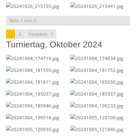
Seite 1 von 2
1
2
Vorwärts
Turniertag, Oktober 2024