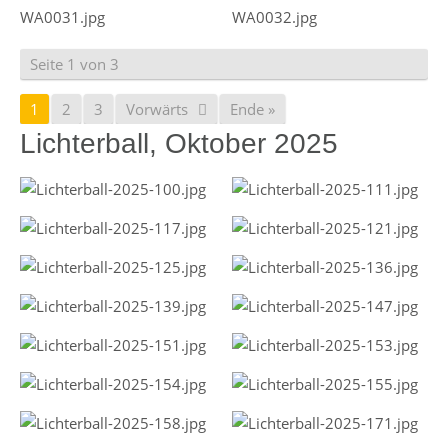
Seite 1 von 3
1
2
3
Vorwärts
Ende »
Lichterball, Oktober 2025