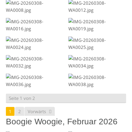
Seite 1 von 2
1
2
Vorwärts
Boogie Woogie, Februar 2026