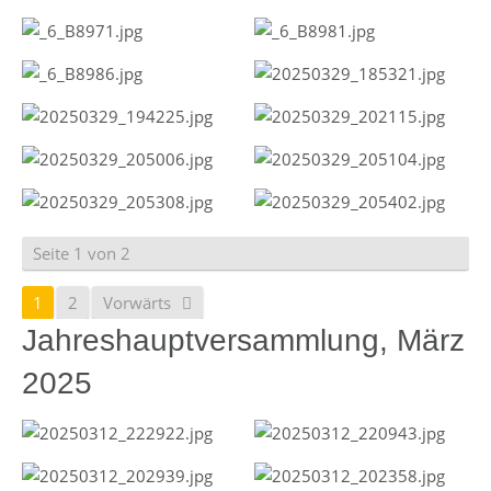
Seite 1 von 2
1
2
Vorwärts
Jahreshauptversammlung, März
2025