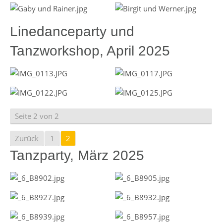
Linedanceparty und
Tanzworkshop, April 2025
Seite 2 von 2
Zurück
1
2
Tanzparty, März 2025