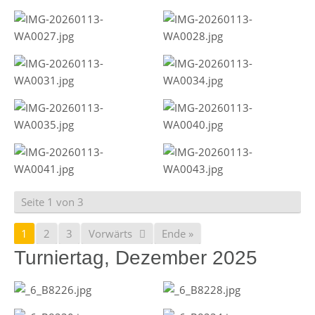
Seite 1 von 3
1
2
3
Vorwärts
Ende »
Turniertag, Dezember 2025