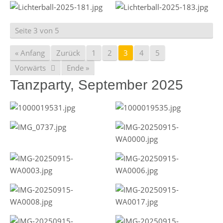
Seite 3 von 5
« Anfang
Zurück
1
2
3
4
5
Vorwärts
Ende »
Tanzparty, September 2025