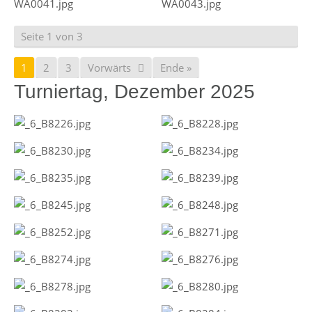
Seite 1 von 3
1
2
3
Vorwärts
Ende »
Turniertag, Dezember 2025