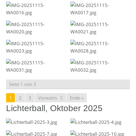
Seite 1 von 3
1
2
3
Vorwärts
Ende »
Lichterball, Oktober 2025