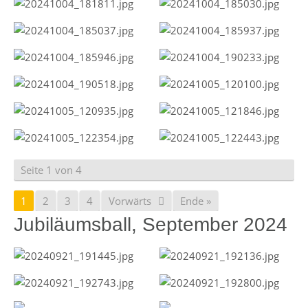
Seite 1 von 4
1
2
3
4
Vorwärts
Ende »
Jubiläumsball, September 2024