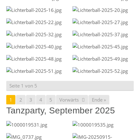
Seite 1 von 5
1
2
3
4
5
Vorwärts
Ende »
Tanzparty, September 2025