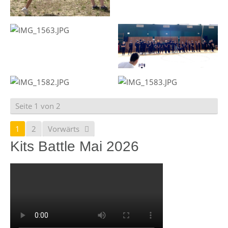
Seite 1 von 2
1
2
Vorwärts
Kits Battle Mai 2026