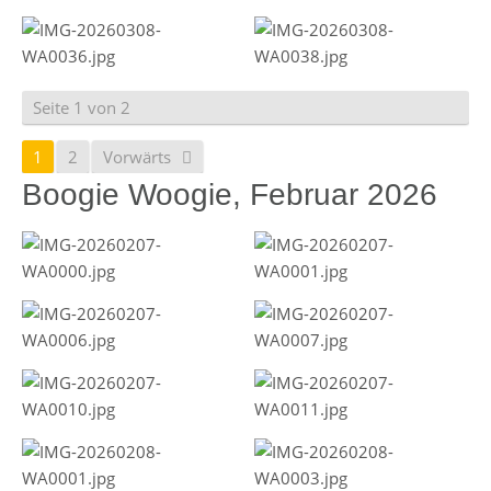
Seite 1 von 2
1
2
Vorwärts
Boogie Woogie, Februar 2026