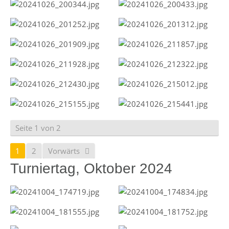
Seite 1 von 2
1
2
Vorwärts
Turniertag, Oktober 2024