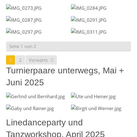
Seite 1 von 2
1
2
Vorwärts
Turnierpaare unterwegs, Mai +
Juni 2025
Linedanceparty und
Tanzworkshop, April 2025