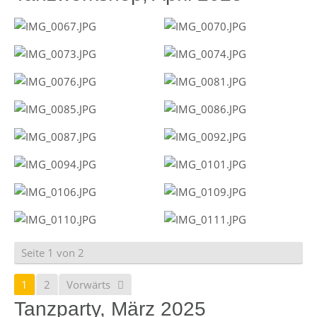
Seite 1 von 2
1
2
Vorwärts
Tanzparty, März 2025