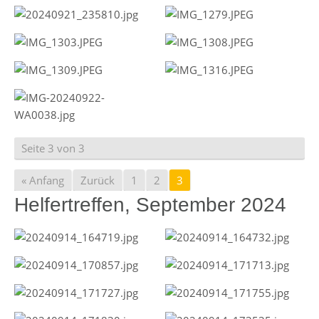
Seite 3 von 3
« Anfang
Zurück
1
2
3
Helfertreffen, September 2024