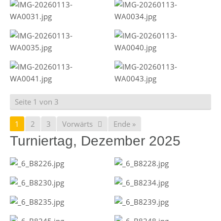
Seite 1 von 3
1
2
3
Vorwärts
Ende »
Turniertag, Dezember 2025