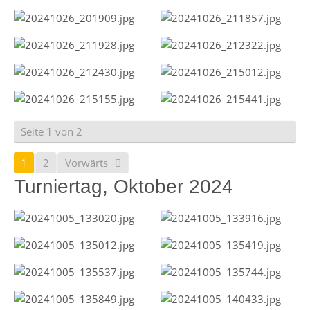
Seite 1 von 2
1
2
Vorwärts
Turniertag, Oktober 2024