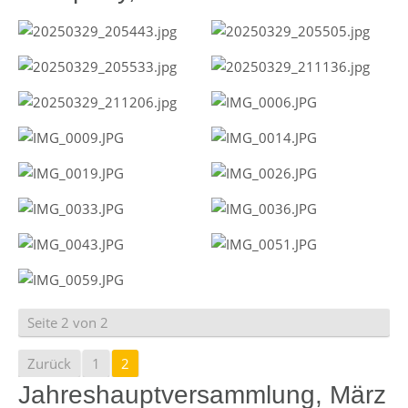
Seite 2 von 2
Zurück
1
2
Jahreshauptversammlung, März