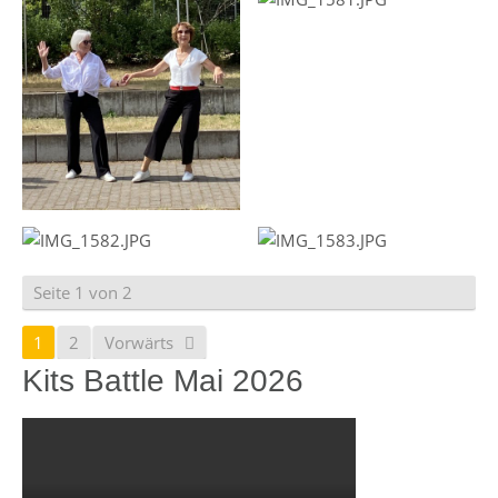
Seite 1 von 2
1
2
Vorwärts
Kits Battle Mai 2026