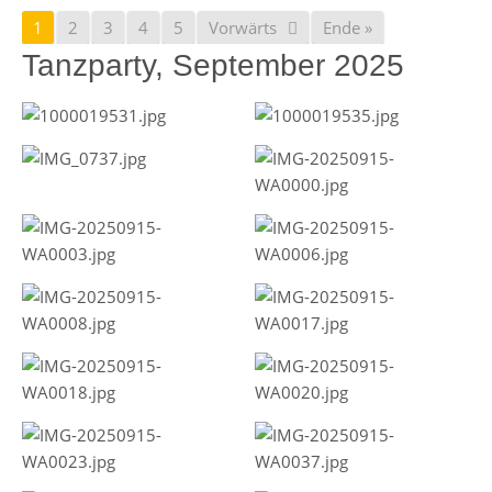
1
2
3
4
5
Vorwärts
Ende »
Tanzparty, September 2025