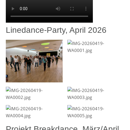
Linedance-Party, April 2026
Projekt Breakdance, März/April