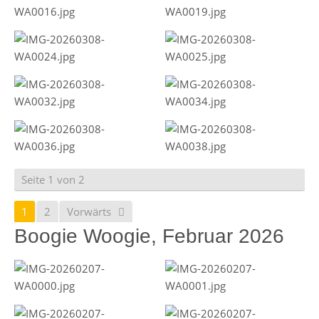
Seite 1 von 2
1
2
Vorwärts
Boogie Woogie, Februar 2026