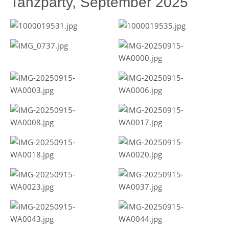
Tanzparty, September 2025