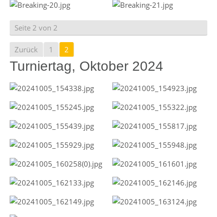
Seite 2 von 2
Zurück
1
2
Turniertag, Oktober 2024