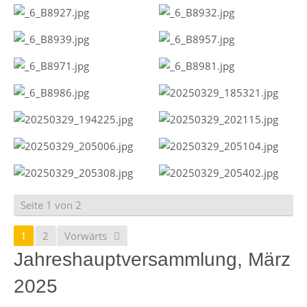
Seite 1 von 2
1
2
Vorwärts
Jahreshauptversammlung, März
2025