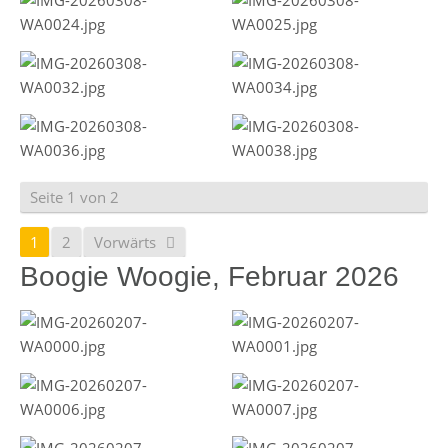
Seite 1 von 2
1
2
Vorwärts
Boogie Woogie, Februar 2026