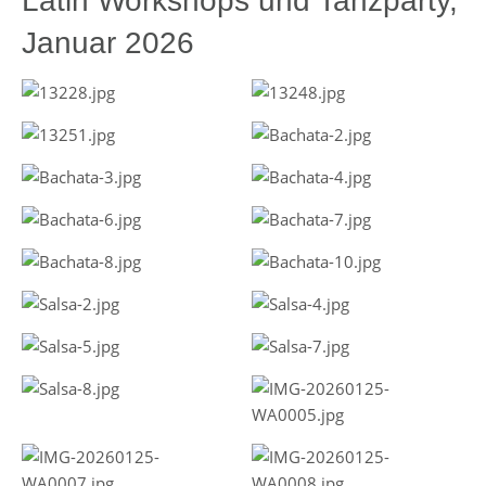
Latin Workshops und Tanzparty,
Januar 2026