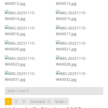
Seite 1 von 3
1
2
3
Vorwärts
Ende »