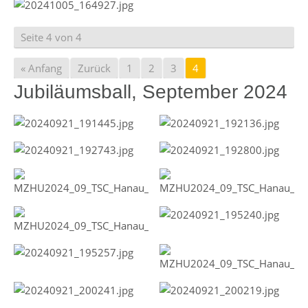
Seite 4 von 4
« Anfang
Zurück
1
2
3
4
Jubiläumsball, September 2024