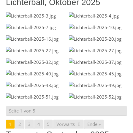
Lichterball, Oktober 2025
Seite 1 von 5
1
2
3
4
5
Vorwärts
Ende »