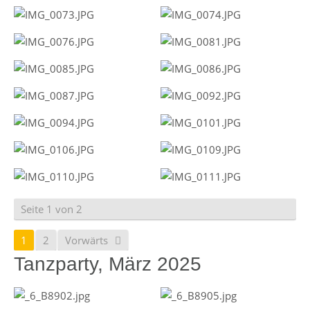
Seite 1 von 2
1
2
Vorwärts
Tanzparty, März 2025