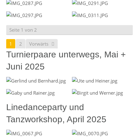
Seite 1 von 2
1
2
Vorwärts
Turnierpaare unterwegs, Mai +
Juni 2025
Linedanceparty und
Tanzworkshop, April 2025