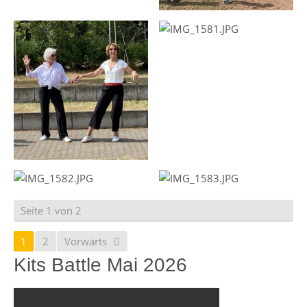
Seite 1 von 2
1
2
Vorwärts
Kits Battle Mai 2026