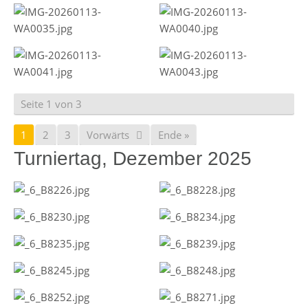
Seite 1 von 3
1
2
3
Vorwärts
Ende »
Turniertag, Dezember 2025