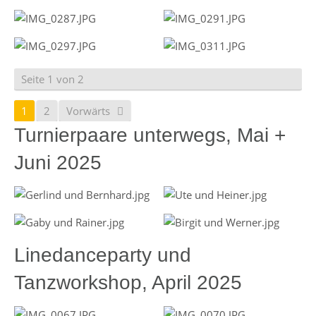
Seite 1 von 2
1
2
Vorwärts
Turnierpaare unterwegs, Mai +
Juni 2025
Linedanceparty und
Tanzworkshop, April 2025