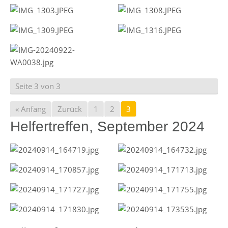
Seite 3 von 3
« Anfang
Zurück
1
2
3
Helfertreffen, September 2024