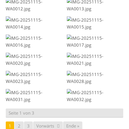
Seite 1 von 3
1
2
3
Vorwärts
Ende »