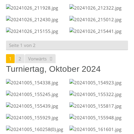
Seite 1 von 2
1
2
Vorwärts
Turniertag, Oktober 2024