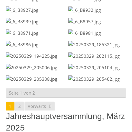
Seite 1 von 2
1
2
Vorwärts
Jahreshauptversammlung, März
2025