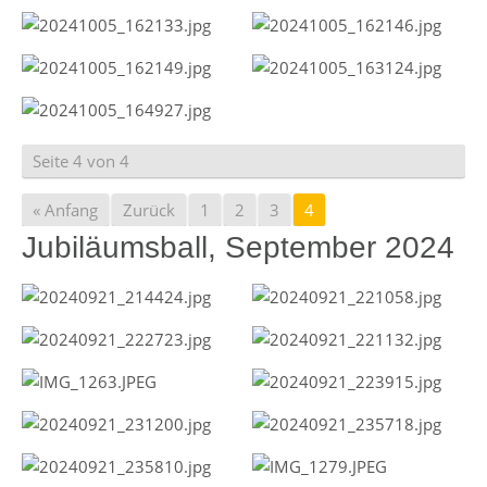
Seite 4 von 4
« Anfang
Zurück
1
2
3
4
Jubiläumsball, September 2024