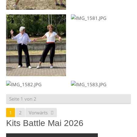
Seite 1 von 2
1
2
Vorwärts
Kits Battle Mai 2026