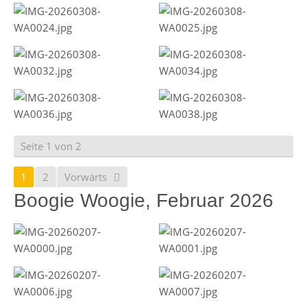
Seite 1 von 2
1
2
Vorwärts
Boogie Woogie, Februar 2026