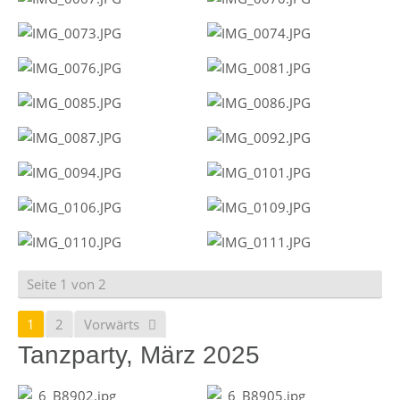
Seite 1 von 2
1
2
Vorwärts
Tanzparty, März 2025