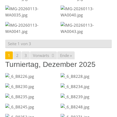
Seite 1 von 3
1
2
3
Vorwärts
Ende »
Turniertag, Dezember 2025