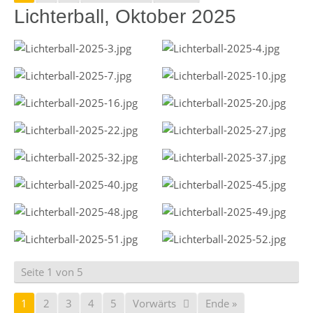
Lichterball, Oktober 2025
Seite 1 von 5
1
2
3
4
5
Vorwärts
Ende »