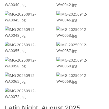
Latin Night, August 2025