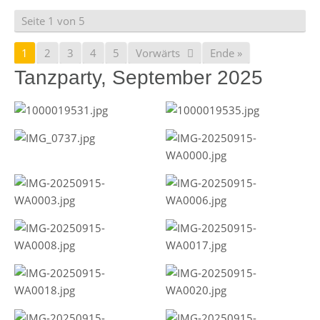
Seite 1 von 5
1
2
3
4
5
Vorwärts
Ende »
Tanzparty, September 2025