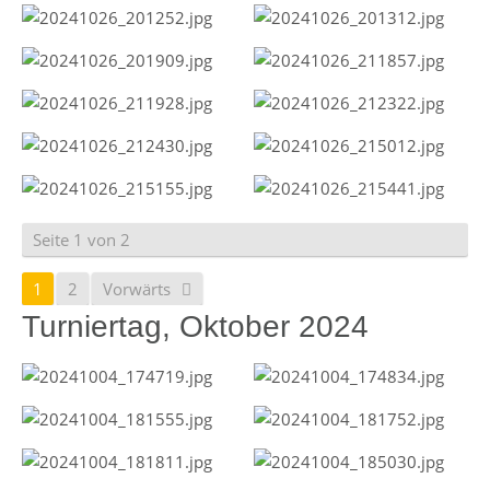
Seite 1 von 2
1
2
Vorwärts
Turniertag, Oktober 2024