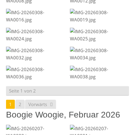
Seite 1 von 2
1
2
Vorwärts
Boogie Woogie, Februar 2026