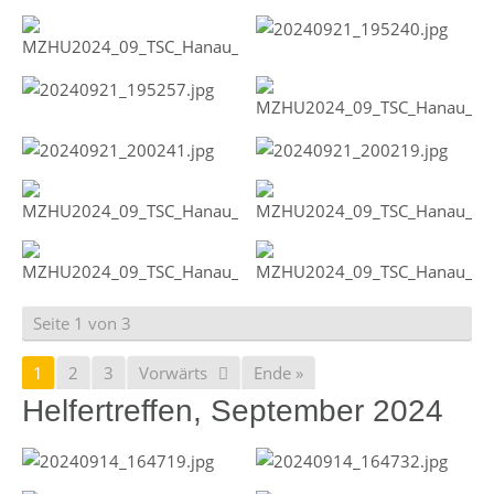
Seite 1 von 3
1
2
3
Vorwärts
Ende »
Helfertreffen, September 2024