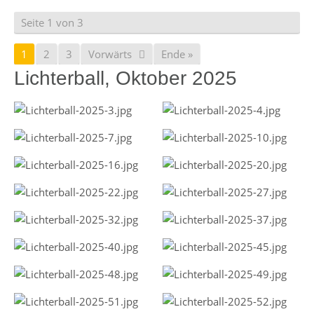
Seite 1 von 3
1
2
3
Vorwärts
Ende »
Lichterball, Oktober 2025