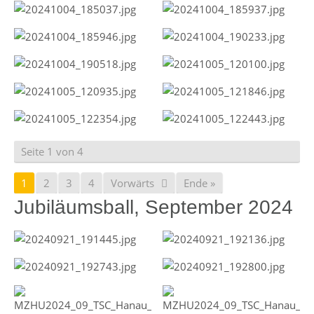
Seite 1 von 4
1
2
3
4
Vorwärts
Ende »
Jubiläumsball, September 2024