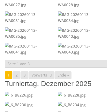
Seite 1 von 3
1
2
3
Vorwärts
Ende »
Turniertag, Dezember 2025