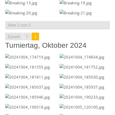
Seite 2 von 2
Zurück
1
2
Turniertag, Oktober 2024