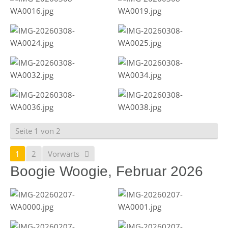
Seite 1 von 2
1
2
Vorwärts
Boogie Woogie, Februar 2026