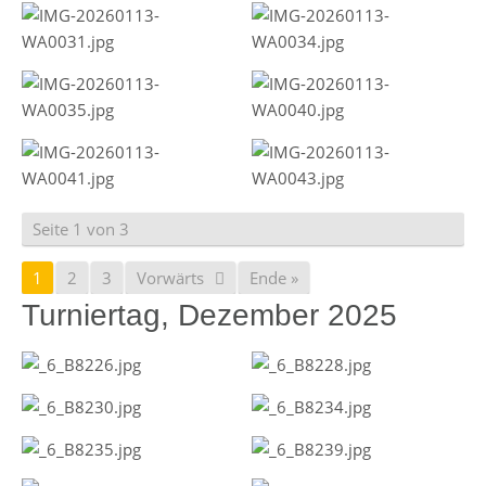
Seite 1 von 3
1
2
3
Vorwärts
Ende »
Turniertag, Dezember 2025