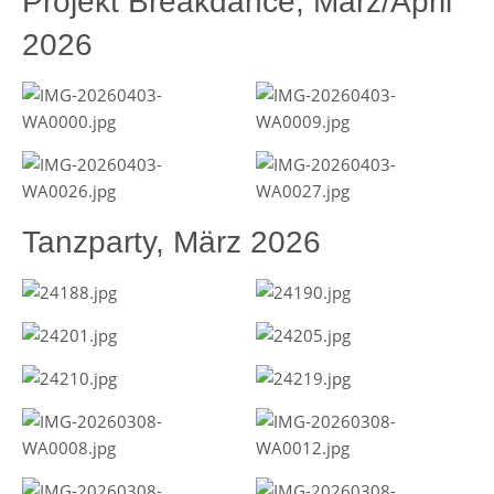
Projekt Breakdance, März/April
2026
Tanzparty, März 2026