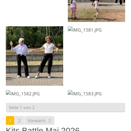
Seite 1 von 2
1
2
Vorwärts
Kits Battle Mai 2026