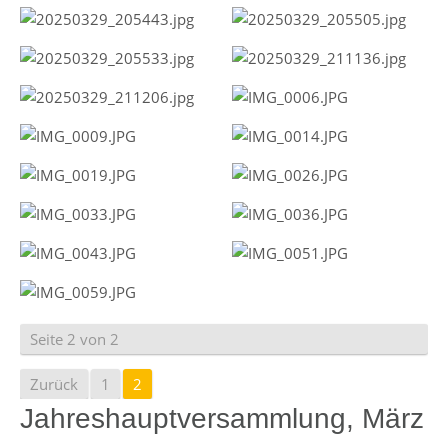
Seite 2 von 2
Zurück
1
2
Jahreshauptversammlung, März