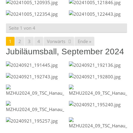
Seite 1 von 4
1
2
3
4
Vorwärts
Ende »
Jubiläumsball, September 2024