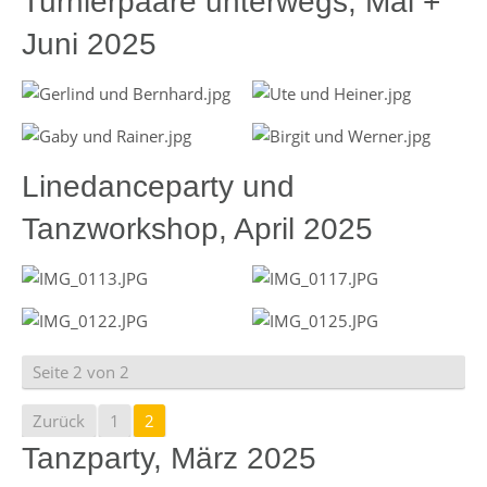
Turnierpaare unterwegs, Mai +
Juni 2025
Linedanceparty und
Tanzworkshop, April 2025
Seite 2 von 2
Zurück
1
2
Tanzparty, März 2025