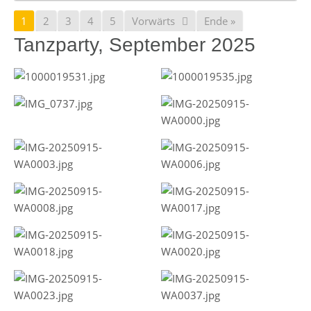
1
2
3
4
5
Vorwärts
Ende »
Tanzparty, September 2025