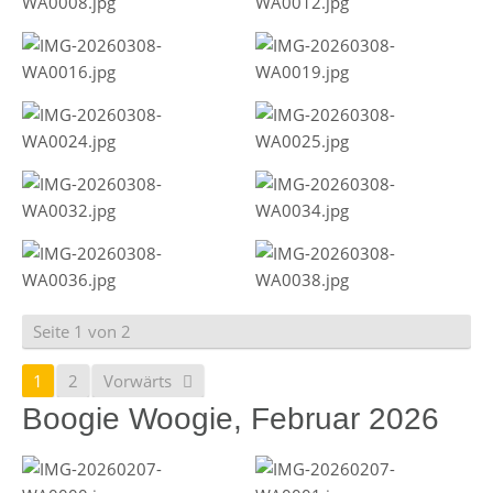
Seite 1 von 2
1
2
Vorwärts
Boogie Woogie, Februar 2026