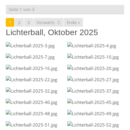
Seite 1 von 3
1
2
3
Vorwärts
Ende »
Lichterball, Oktober 2025