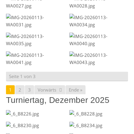
Seite 1 von 3
1
2
3
Vorwärts
Ende »
Turniertag, Dezember 2025