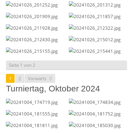
Seite 1 von 2
1
2
Vorwärts
Turniertag, Oktober 2024