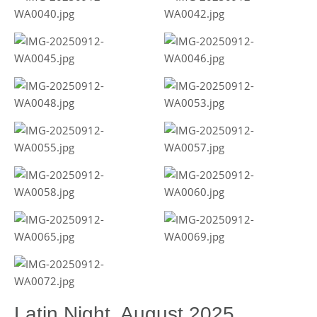
Latin Night, August 2025