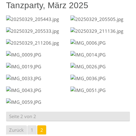
Tanzparty, März 2025
Seite 2 von 2
Zurück
1
2