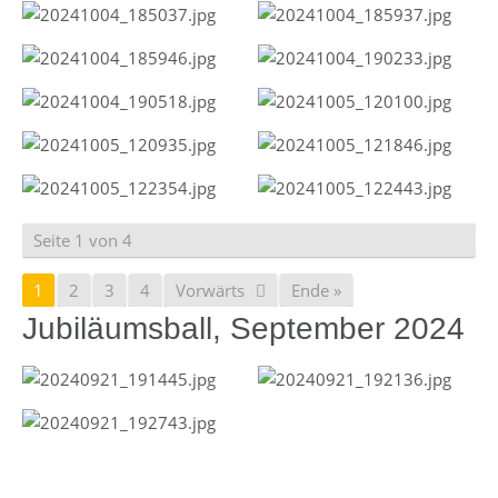
Seite 1 von 4
1
2
3
4
Vorwärts
Ende »
Jubiläumsball, September 2024