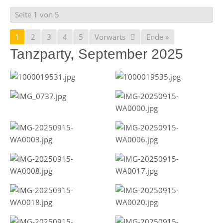
Seite 1 von 5
1
2
3
4
5
Vorwärts
Ende »
Tanzparty, September 2025