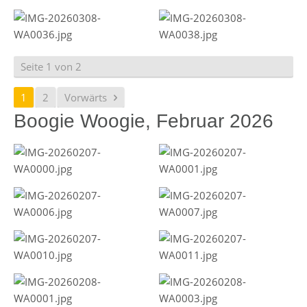
Seite 1 von 2
1
2
Vorwärts
Boogie Woogie, Februar 2026