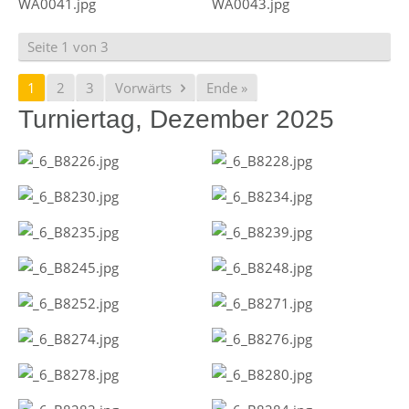
Seite 1 von 3
1
2
3
Vorwärts
Ende »
Turniertag, Dezember 2025