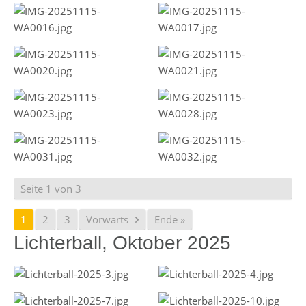
Seite 1 von 3
1
2
3
Vorwärts
Ende »
Lichterball, Oktober 2025