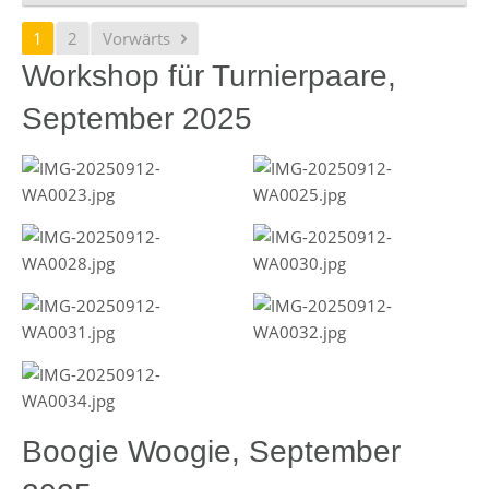
1
2
Vorwärts
Workshop für Turnierpaare,
September 2025
Boogie Woogie, September