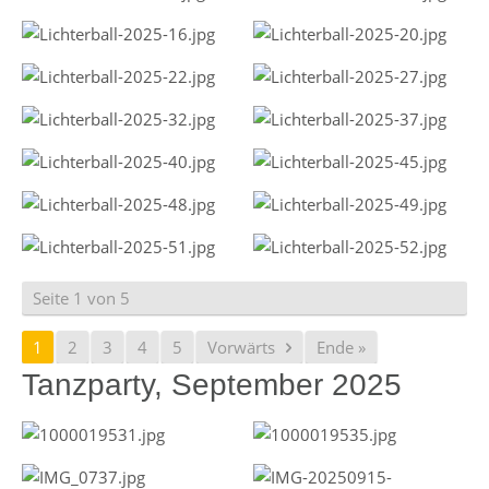
Seite 1 von 5
1
2
3
4
5
Vorwärts
Ende »
Tanzparty, September 2025