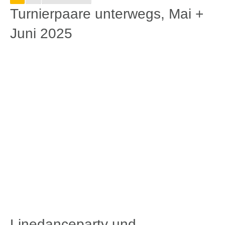
Seite 2 von 2
Zurück
1
2
Tanzparty, März 2025