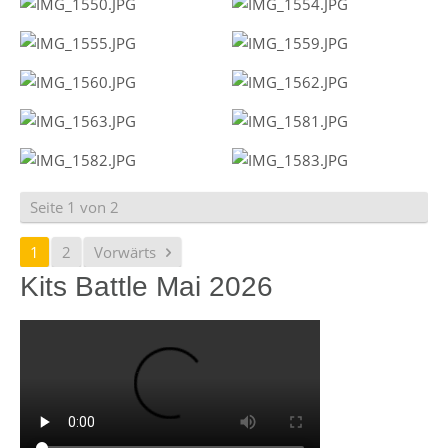
Seite 1 von 2
1
2
Vorwärts
Kits Battle Mai 2026