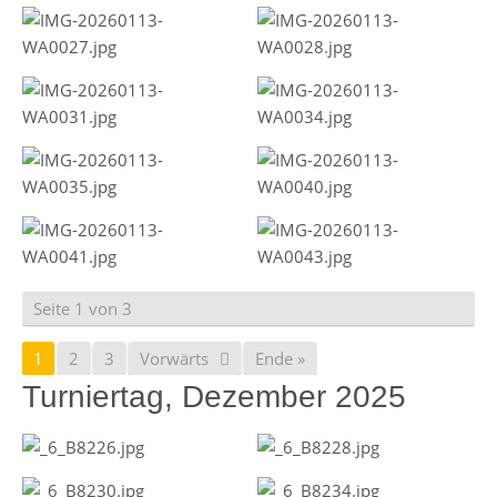
Seite 1 von 3
1
2
3
Vorwärts
Ende »
Turniertag, Dezember 2025