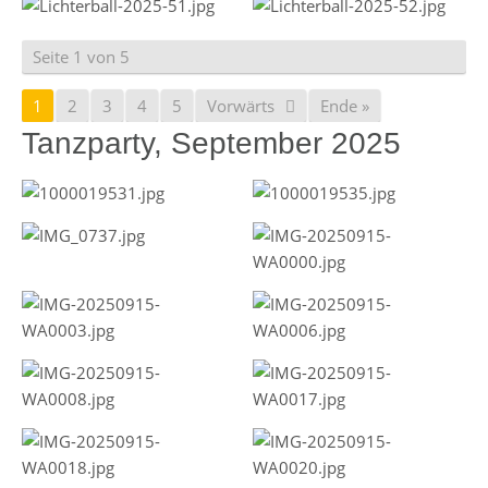
Seite 1 von 5
1
2
3
4
5
Vorwärts
Ende »
Tanzparty, September 2025