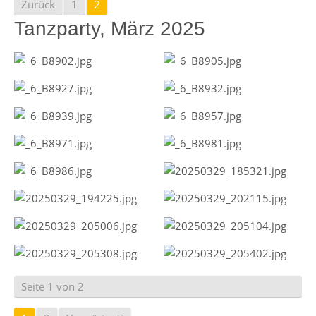
Zurück
1
2
Tanzparty, März 2025
Seite 1 von 2