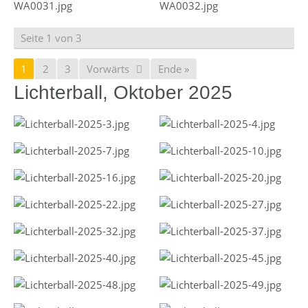
Seite 1 von 3
1
2
3
Vorwärts
Ende »
Lichterball, Oktober 2025