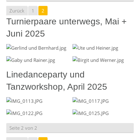
Zurück
1
2
Turnierpaare unterwegs, Mai +
Juni 2025
Linedanceparty und
Tanzworkshop, April 2025
Seite 2 von 2