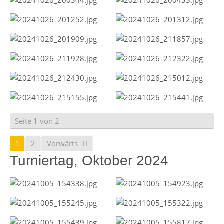
Seite 1 von 2
1
2
Vorwärts
Turniertag, Oktober 2024