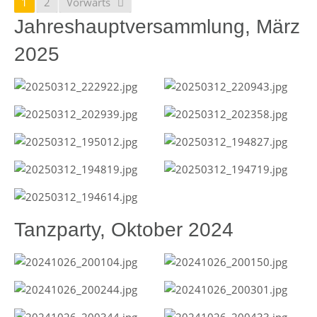
1
2
Vorwärts
Jahreshauptversammlung, März
2025
Tanzparty, Oktober 2024