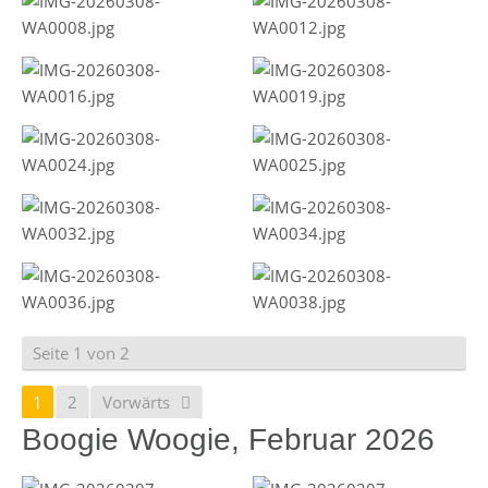
Seite 1 von 2
1
2
Vorwärts
Boogie Woogie, Februar 2026