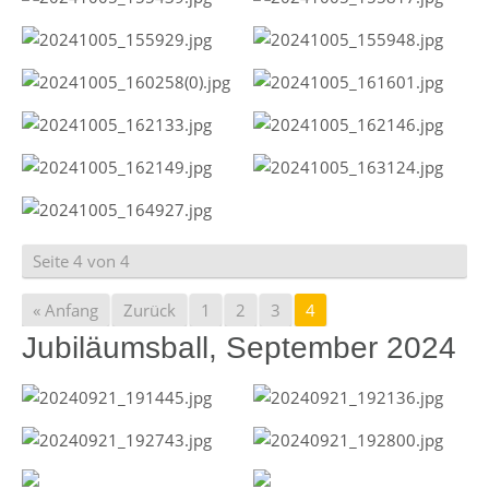
Seite 4 von 4
« Anfang
Zurück
1
2
3
4
Jubiläumsball, September 2024