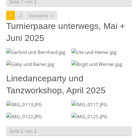
Seite 1 von 2
1
2
Vorwärts
Turnierpaare unterwegs, Mai +
Juni 2025
Linedanceparty und
Tanzworkshop, April 2025
Seite 2 von 2