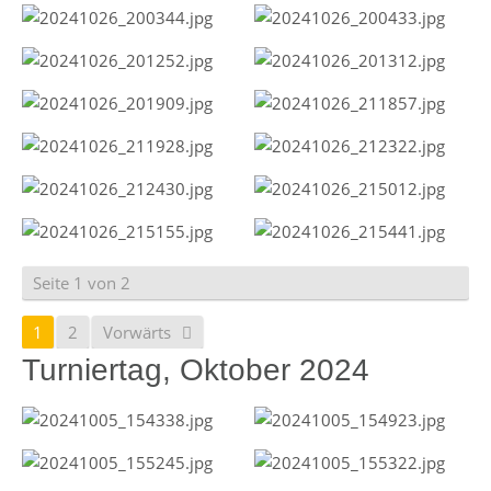
Seite 1 von 2
1
2
Vorwärts
Turniertag, Oktober 2024