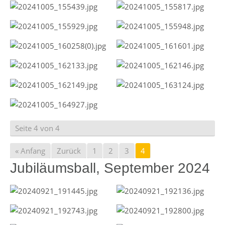
Seite 4 von 4
« Anfang
Zurück
1
2
3
4
Jubiläumsball, September 2024