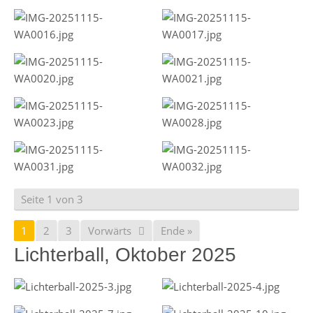
Seite 1 von 3
1
2
3
Vorwärts
Ende »
Lichterball, Oktober 2025