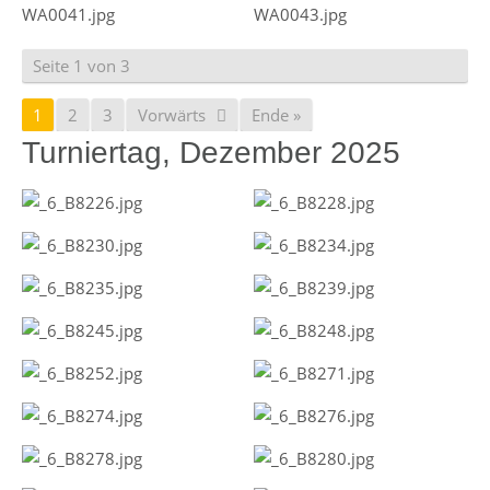
Seite 1 von 3
1
2
3
Vorwärts
Ende »
Turniertag, Dezember 2025