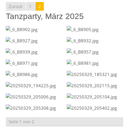
Zurück
1
2
Tanzparty, März 2025
Seite 1 von 2