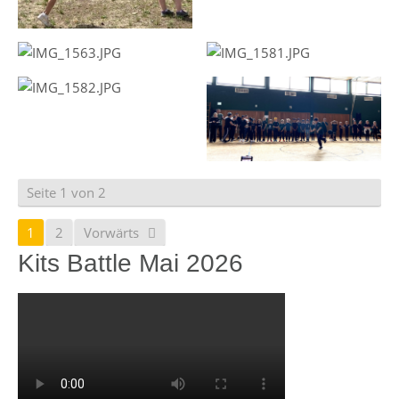
Seite 1 von 2
1
2
Vorwärts
Kits Battle Mai 2026