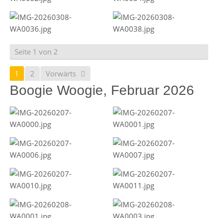
Seite 1 von 2
1
2
Vorwärts
Boogie Woogie, Februar 2026