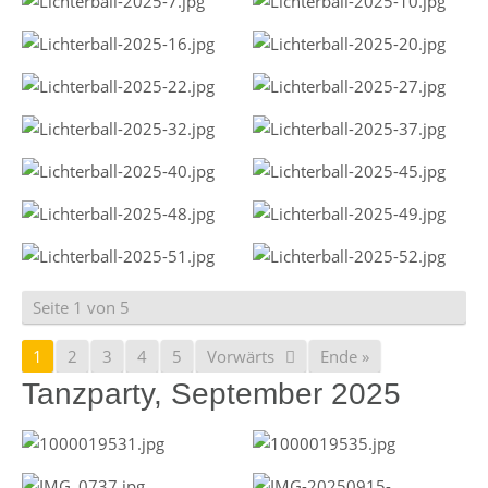
Seite 1 von 5
1
2
3
4
5
Vorwärts
Ende »
Tanzparty, September 2025