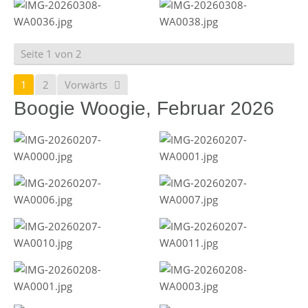
Seite 1 von 2
1
2
Vorwärts
Boogie Woogie, Februar 2026