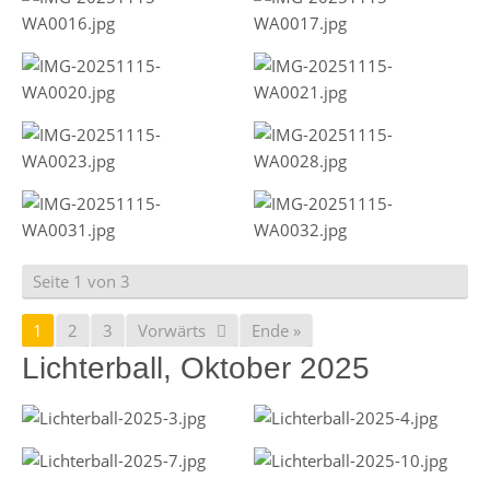
Seite 1 von 3
1
2
3
Vorwärts
Ende »
Lichterball, Oktober 2025