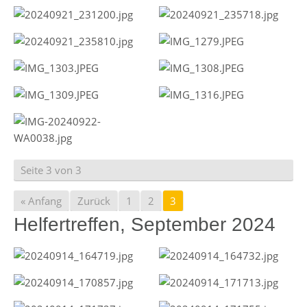
Seite 3 von 3
« Anfang
Zurück
1
2
3
Helfertreffen, September 2024