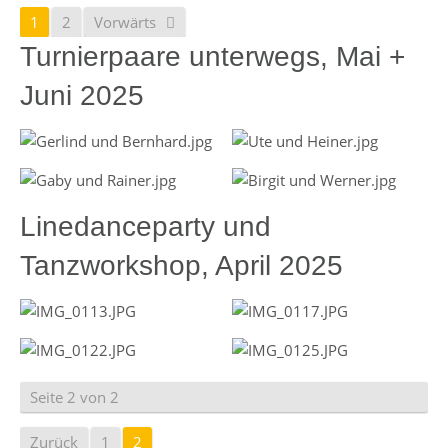
1
2
Vorwärts
Turnierpaare unterwegs, Mai +
Juni 2025
Linedanceparty und
Tanzworkshop, April 2025
Seite 2 von 2
Zurück
1
2