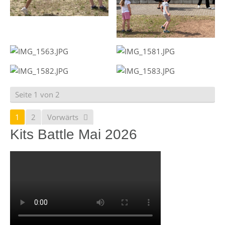
Seite 1 von 2
1
2
Vorwärts
Kits Battle Mai 2026