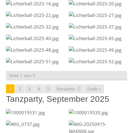
Seite 1 von 5
1
2
3
4
5
Vorwärts
Ende »
Tanzparty, September 2025