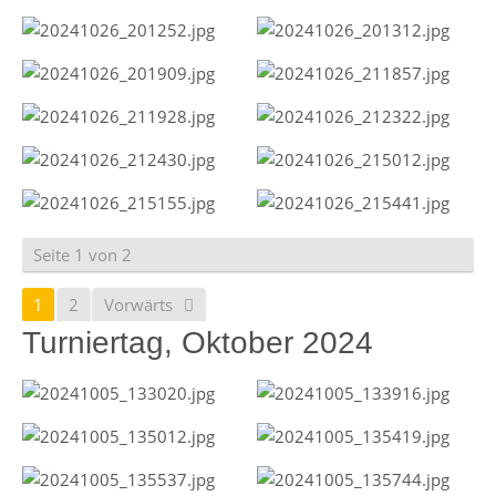
Seite 1 von 2
1
2
Vorwärts
Turniertag, Oktober 2024