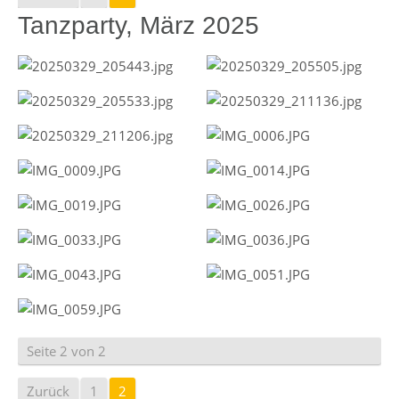
Tanzparty, März 2025
Seite 2 von 2
Zurück
1
2