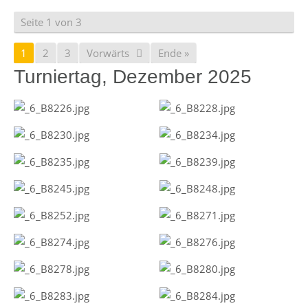
Seite 1 von 3
1
2
3
Vorwärts
Ende »
Turniertag, Dezember 2025