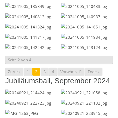
Seite 2 von 4
Zurück
1
2
3
4
Vorwärts
Ende »
Jubiläumsball, September 2024