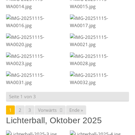
Seite 1 von 3
1
2
3
Vorwärts
Ende »
Lichterball, Oktober 2025