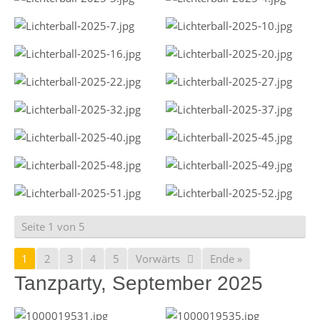
Seite 1 von 5
1
2
3
4
5
Vorwärts
Ende »
Tanzparty, September 2025