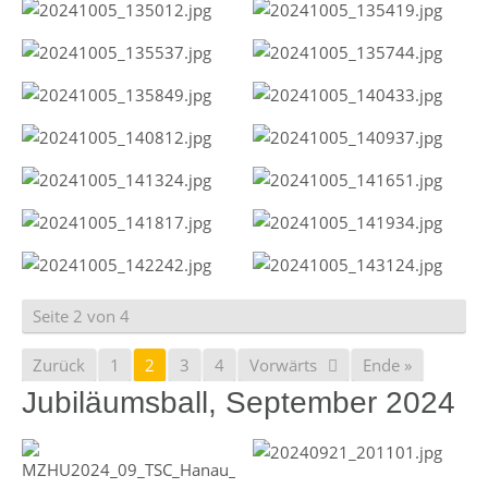
Seite 2 von 4
Zurück
1
2
3
4
Vorwärts
Ende »
Jubiläumsball, September 2024