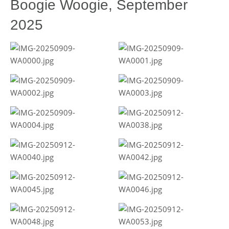
Boogie Woogie, September
2025