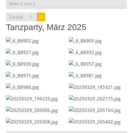
Seite 2 von 2
Zurück
1
2
Tanzparty, März 2025