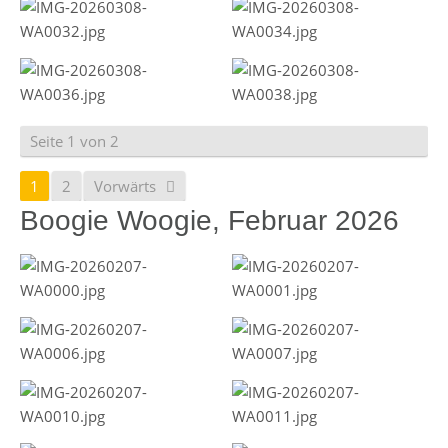
Seite 1 von 2
1
2
Vorwärts
Boogie Woogie, Februar 2026