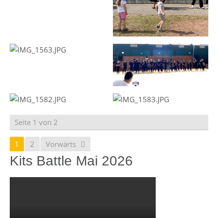
Seite 1 von 2
1
2
Vorwärts
Kits Battle Mai 2026