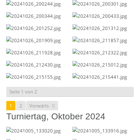
Seite 1 von 2
1
2
Vorwärts
Turniertag, Oktober 2024