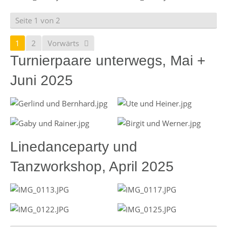
Seite 1 von 2
1
2
Vorwärts
Turnierpaare unterwegs, Mai +
Juni 2025
Linedanceparty und
Tanzworkshop, April 2025