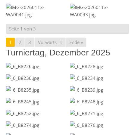
Seite 1 von 3
1
2
3
Vorwärts
Ende »
Turniertag, Dezember 2025