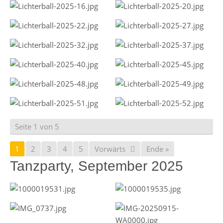
Seite 1 von 5
1
2
3
4
5
Vorwärts
Ende »
Tanzparty, September 2025