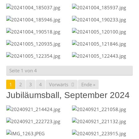
Seite 1 von 4
1
2
3
4
Vorwärts
Ende »
Jubiläumsball, September 2024