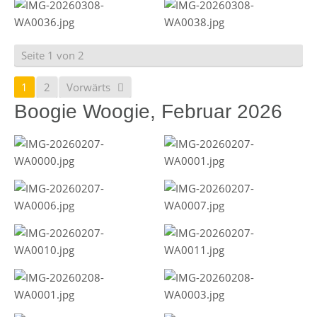
Seite 1 von 2
1
2
Vorwärts
Boogie Woogie, Februar 2026