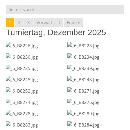
Seite 1 von 3
1
2
3
Vorwärts
Ende »
Turniertag, Dezember 2025