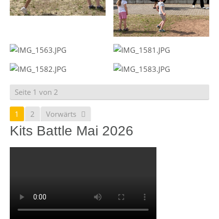
Seite 1 von 2
1
2
Vorwärts
Kits Battle Mai 2026