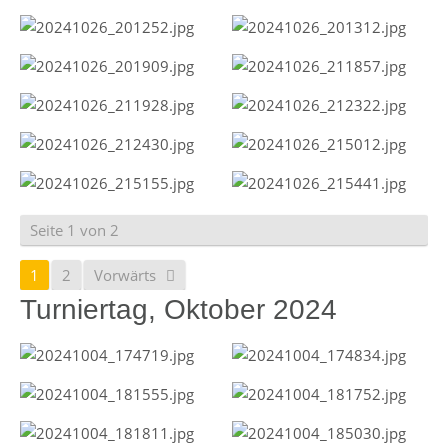
Seite 1 von 2
1
2
Vorwärts
Turniertag, Oktober 2024