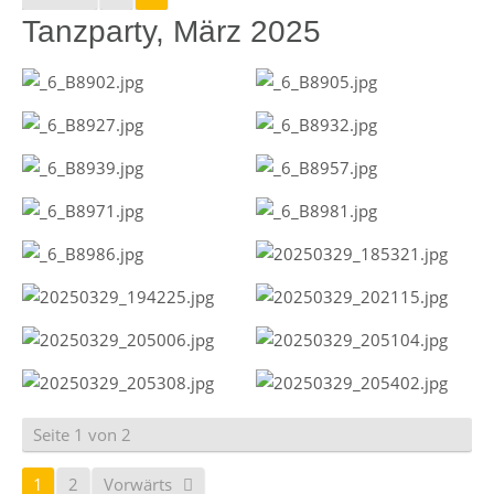
Tanzparty, März 2025
Seite 1 von 2
1
2
Vorwärts