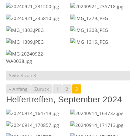
Seite 3 von 3
« Anfang
Zurück
1
2
3
Helfertreffen, September 2024