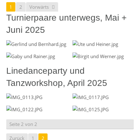
1
2
Vorwärts
Turnierpaare unterwegs, Mai +
Juni 2025
Linedanceparty und
Tanzworkshop, April 2025
Seite 2 von 2
Zurück
1
2