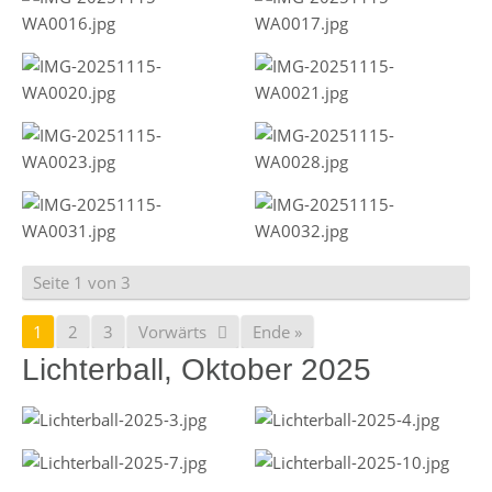
Seite 1 von 3
1
2
3
Vorwärts
Ende »
Lichterball, Oktober 2025