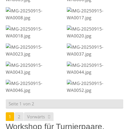
Seite 1 von 2
1
2
Vorwärts
Workshop für Turnierpaare,