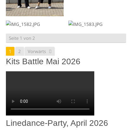
Seite 1 von 2
1
2
Vorwärts
Kits Battle Mai 2026
Linedance-Party, April 2026