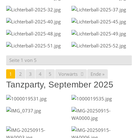
Seite 1 von 5
1
2
3
4
5
Vorwärts
Ende »
Tanzparty, September 2025