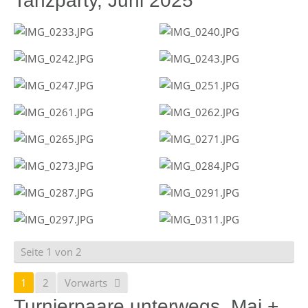
Tanzparty, Juni 2025
Seite 1 von 2
1
2
Vorwärts
Turnierpaare unterwegs, Mai +