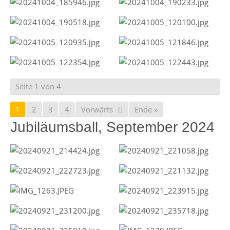
Seite 1 von 4
1
2
3
4
Vorwärts
Ende »
Jubiläumsball, September 2024