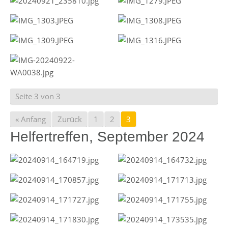
Seite 3 von 3
« Anfang
Zurück
1
2
3
Helfertreffen, September 2024