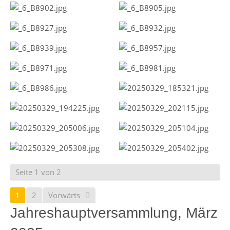
Seite 1 von 2
1
2
Vorwärts
Jahreshauptversammlung, März