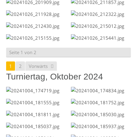
Seite 1 von 2
1
2
Vorwärts
Turniertag, Oktober 2024