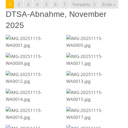
1
2
3
4
5
6
7
Vorwärts
Ende »
DTSA-Abnahme, November
2025