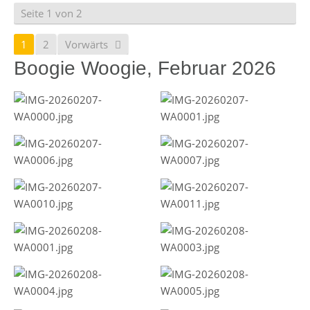
Seite 1 von 2
1
2
Vorwärts
Boogie Woogie, Februar 2026