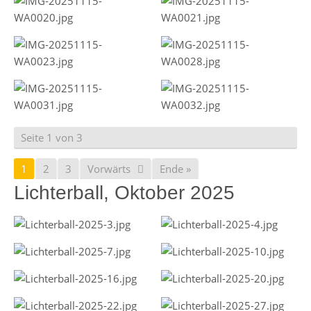
Seite 1 von 3
1
2
3
Vorwärts
Ende »
Lichterball, Oktober 2025