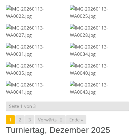
Seite 1 von 3
1
2
3
Vorwärts
Ende »
Turniertag, Dezember 2025