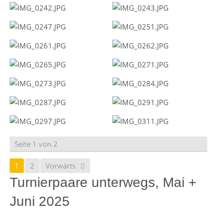
Seite 1 von 2
1
2
Vorwärts
Turnierpaare unterwegs, Mai +
Juni 2025