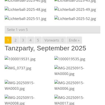
Seite 1 von 5
1
2
3
4
5
Vorwärts
Ende »
Tanzparty, September 2025