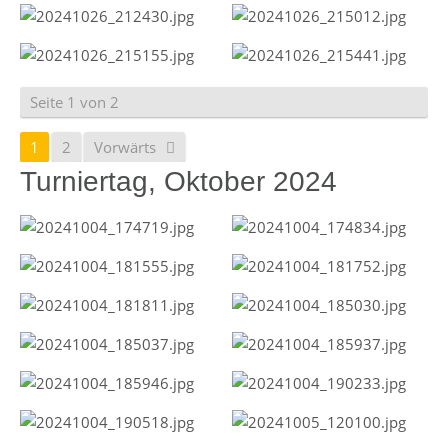
Seite 1 von 2
1
2
Vorwärts
Turniertag, Oktober 2024