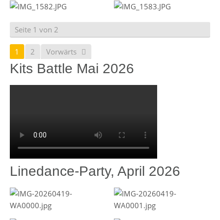
Seite 1 von 2
1
2
Vorwärts
Kits Battle Mai 2026
Linedance-Party, April 2026