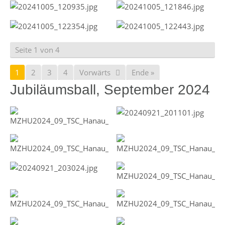
Seite 1 von 4
1
2
3
4
Vorwärts
Ende »
Jubiläumsball, September 2024