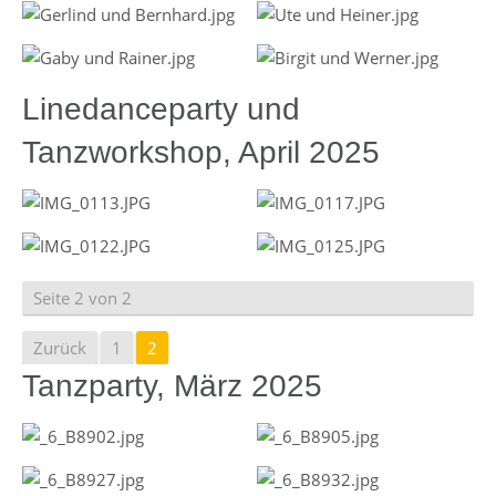
Linedanceparty und
Tanzworkshop, April 2025
Seite 2 von 2
Zurück
1
2
Tanzparty, März 2025