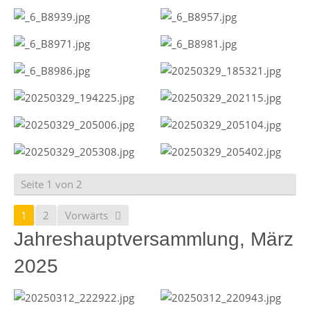
Seite 1 von 2
1
2
Vorwärts
Jahreshauptversammlung, März
2025