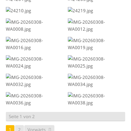
Seite 1 von 2
1
2
Vorwärts