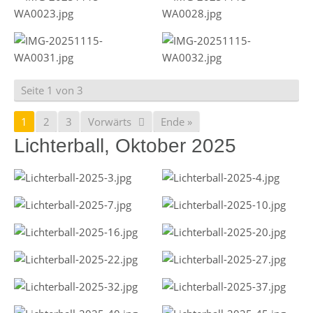
Seite 1 von 3
1
2
3
Vorwärts
Ende »
Lichterball, Oktober 2025