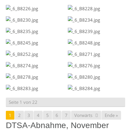
Seite 1 von 22
1
2
3
4
5
6
7
Vorwärts
Ende »
DTSA-Abnahme, November