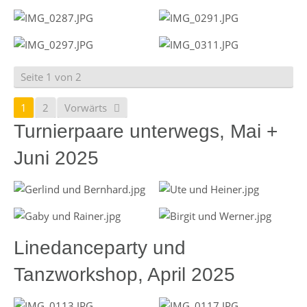
Seite 1 von 2
1
2
Vorwärts
Turnierpaare unterwegs, Mai +
Juni 2025
Linedanceparty und
Tanzworkshop, April 2025