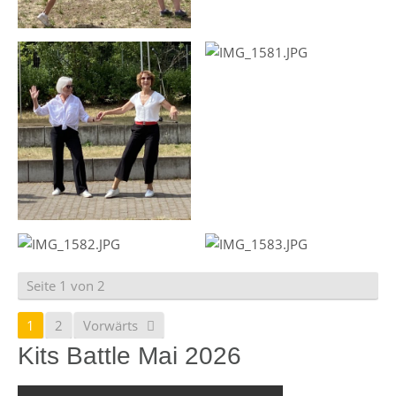
Seite 1 von 2
1
2
Vorwärts
Kits Battle Mai 2026