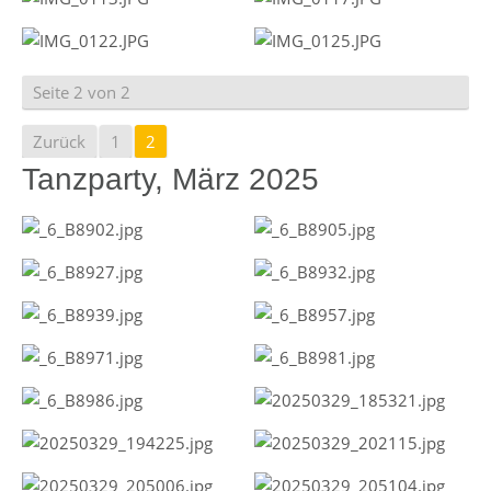
Seite 2 von 2
Zurück
1
2
Tanzparty, März 2025