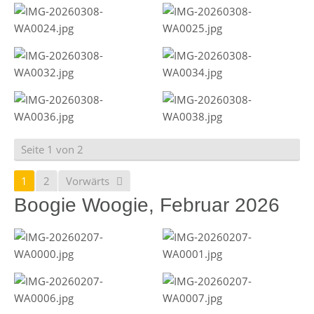
Seite 1 von 2
1
2
Vorwärts
Boogie Woogie, Februar 2026