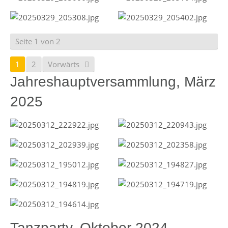
Seite 1 von 2
1
2
Vorwärts
Jahreshauptversammlung, März
2025
Tanzparty, Oktober 2024