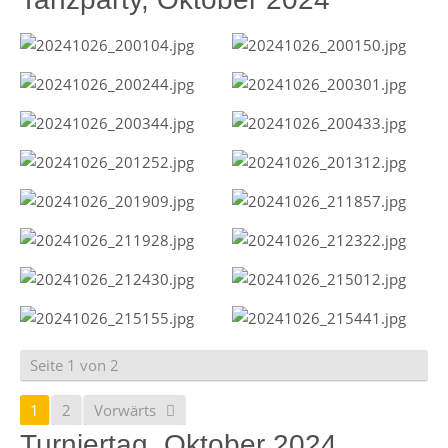
Seite 1 von 2
1
2
Vorwärts
Turniertag, Oktober 2024