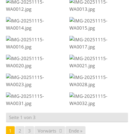
Seite 1 von 3
1
2
3
Vorwärts
Ende »