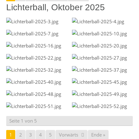
Lichterball, Oktober 2025
Seite 1 von 5
1
2
3
4
5
Vorwärts
Ende »