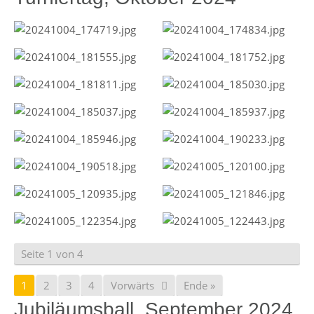
Seite 1 von 4
1
2
3
4
Vorwärts
Ende »
Jubiläumsball, September 2024