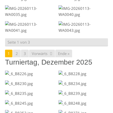
Seite 1 von 3
1
2
3
Vorwärts
Ende »
Turniertag, Dezember 2025