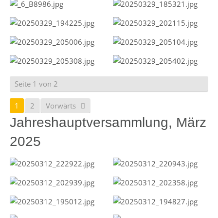
Seite 1 von 2
1
2
Vorwärts
Jahreshauptversammlung, März
2025