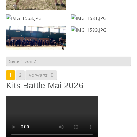
Seite 1 von 2
1
2
Vorwärts
Kits Battle Mai 2026