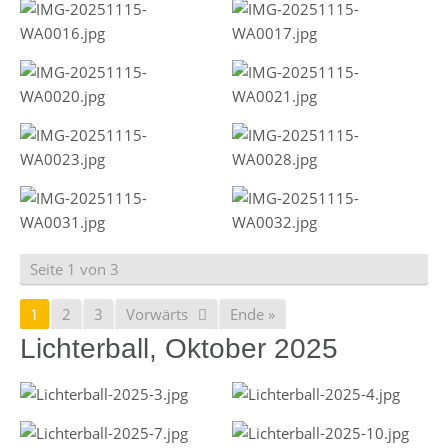
Seite 1 von 3
1
2
3
Vorwärts
Ende »
Lichterball, Oktober 2025