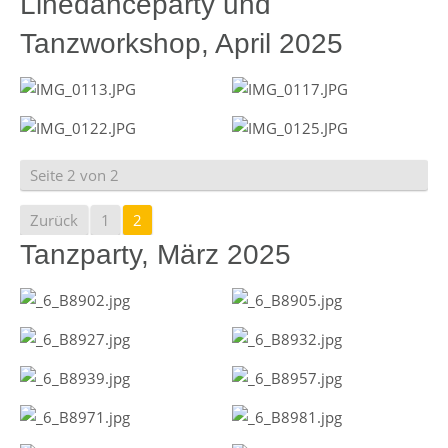
Linedanceparty und
Tanzworkshop, April 2025
Seite 2 von 2
Zurück
1
2
Tanzparty, März 2025