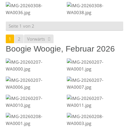
Seite 1 von 2
1
2
Vorwärts
Boogie Woogie, Februar 2026