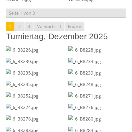
Seite 1 von 3
1
2
3
Vorwärts
Ende »
Turniertag, Dezember 2025