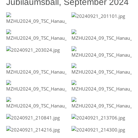
Jubiläumsball, September 2024