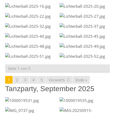
Seite 1 von 5
1
2
3
4
5
Vorwärts
Ende »
Tanzparty, September 2025