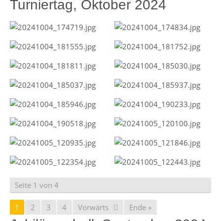
Turniertag, Oktober 2024
Seite 1 von 4
1
2
3
4
Vorwärts
Ende »