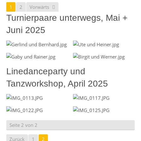
1
2
Vorwärts
Turnierpaare unterwegs, Mai +
Juni 2025
Linedanceparty und
Tanzworkshop, April 2025
Seite 2 von 2
Zurück
1
2