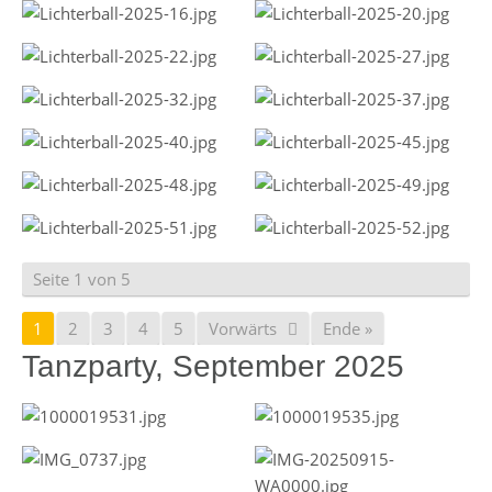
Seite 1 von 5
1
2
3
4
5
Vorwärts
Ende »
Tanzparty, September 2025