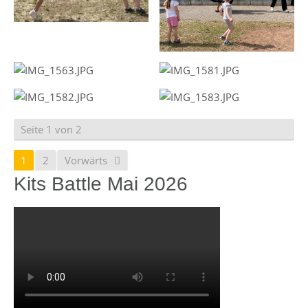
Seite 1 von 2
1
2
Vorwärts
Kits Battle Mai 2026