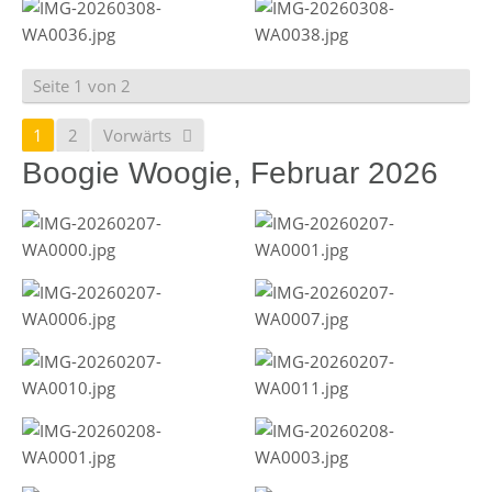
Seite 1 von 2
1
2
Vorwärts
Boogie Woogie, Februar 2026