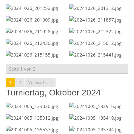
Seite 1 von 2
1
2
Vorwärts
Turniertag, Oktober 2024