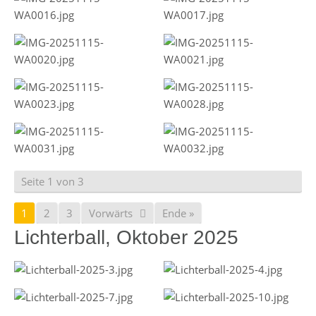
Seite 1 von 3
1
2
3
Vorwärts
Ende »
Lichterball, Oktober 2025