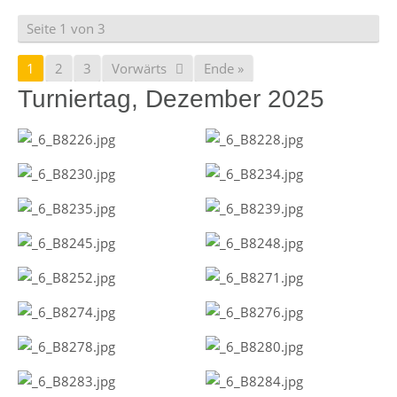
Seite 1 von 3
1
2
3
Vorwärts
Ende »
Turniertag, Dezember 2025