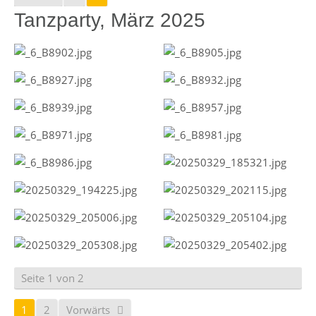
Tanzparty, März 2025
Seite 1 von 2
1
2
Vorwärts