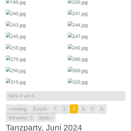
Seite 3 von 6
« Anfang
Zurück
1
2
3
4
5
6
Vorwärts
Ende »
Tanzparty, Juni 2024