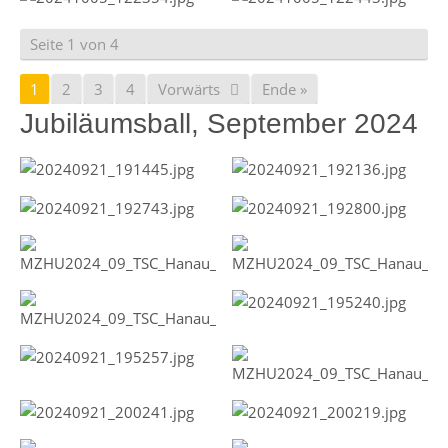
Seite 1 von 4
1
2
3
4
Vorwärts
Ende »
Jubiläumsball, September 2024