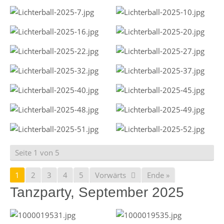
Seite 1 von 5
1
2
3
4
5
Vorwärts
Ende »
Tanzparty, September 2025