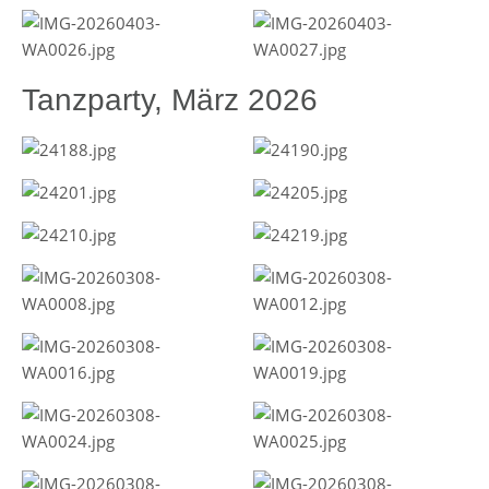
Tanzparty, März 2026