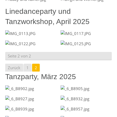
Linedanceparty und
Tanzworkshop, April 2025
Seite 2 von 2
Zurück
1
2
Tanzparty, März 2025