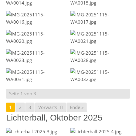
Seite 1 von 3
1
2
3
Vorwärts
Ende »
Lichterball, Oktober 2025