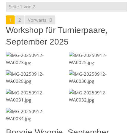
Seite 1 von 2
1
2
Vorwärts
Workshop für Turnierpaare,
September 2025
Boogie Woogie, September