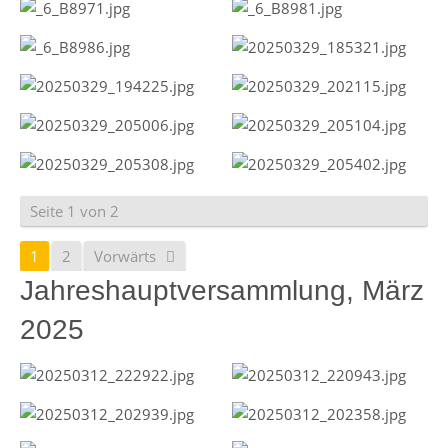
Seite 1 von 2
1
2
Vorwärts
Jahreshauptversammlung, März
2025