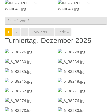
Seite 1 von 3
1
2
3
Vorwärts
Ende »
Turniertag, Dezember 2025