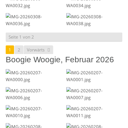
Seite 1 von 2
1
2
Vorwärts
Boogie Woogie, Februar 2026