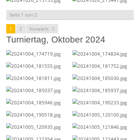
Seite 1 von 2
1
2
Vorwärts
Turniertag, Oktober 2024