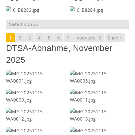
Seite 1 von 22
1
2
3
4
5
6
7
Vorwärts
Ende »
DTSA-Abnahme, November
2025