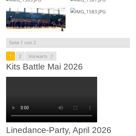
Seite 1 von 2
1
2
Vorwärts
Kits Battle Mai 2026
Linedance-Party, April 2026