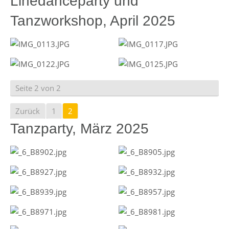
Linedanceparty und
Tanzworkshop, April 2025
Seite 2 von 2
Zurück
1
2
Tanzparty, März 2025