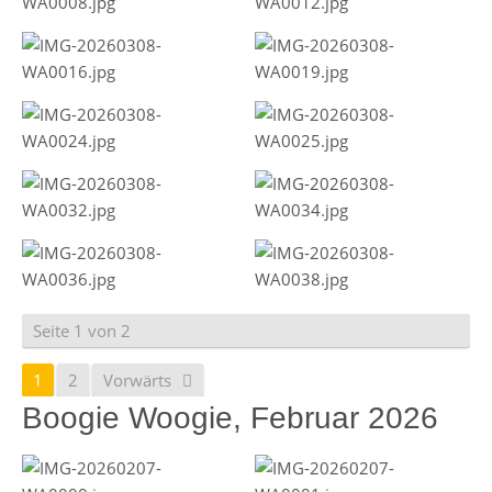
Seite 1 von 2
1
2
Vorwärts
Boogie Woogie, Februar 2026