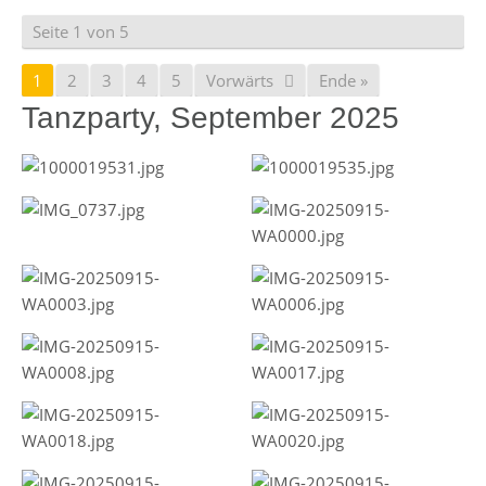
Seite 1 von 5
1
2
3
4
5
Vorwärts
Ende »
Tanzparty, September 2025