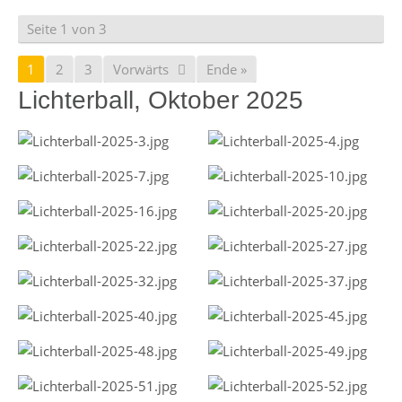
Seite 1 von 3
1
2
3
Vorwärts
Ende »
Lichterball, Oktober 2025