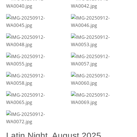
Latin Night, August 2025