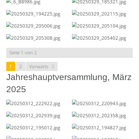
Seite 1 von 2
1
2
Vorwärts
Jahreshauptversammlung, März
2025