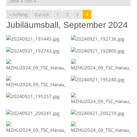
Seite 4 von 4
« Anfang
Zurück
1
2
3
4
Jubiläumsball, September 2024