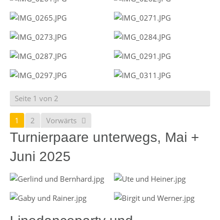
Seite 1 von 2
1
2
Vorwärts
Turnierpaare unterwegs, Mai +
Juni 2025