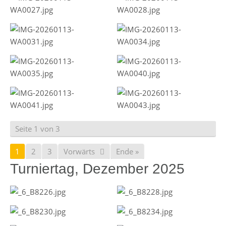
Seite 1 von 3
1
2
3
Vorwärts
Ende »
Turniertag, Dezember 2025