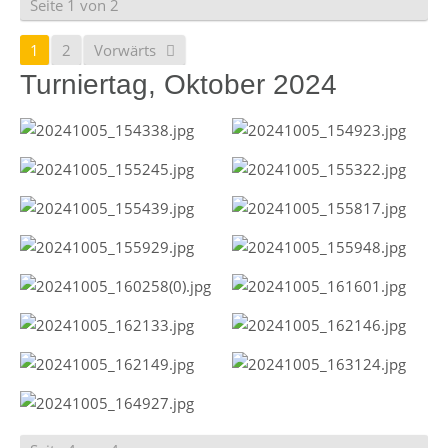
Seite 1 von 2
1
2
Vorwärts
Turniertag, Oktober 2024