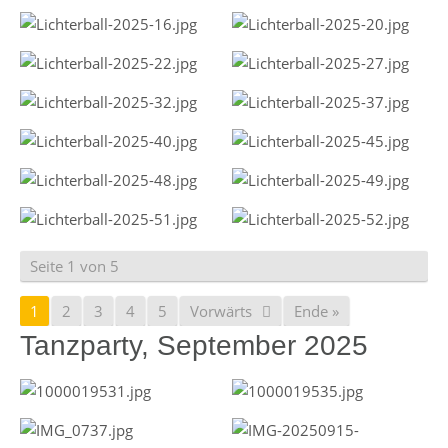
Seite 1 von 5
1
2
3
4
5
Vorwärts
Ende »
Tanzparty, September 2025