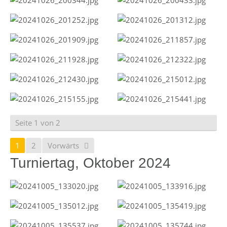
Seite 1 von 2
1
2
Vorwärts
Turniertag, Oktober 2024