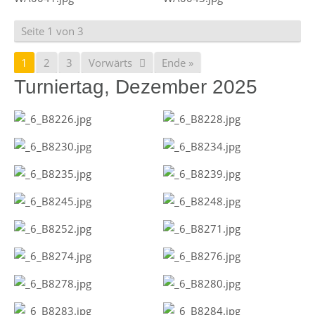
Seite 1 von 3
1
2
3
Vorwärts
Ende »
Turniertag, Dezember 2025