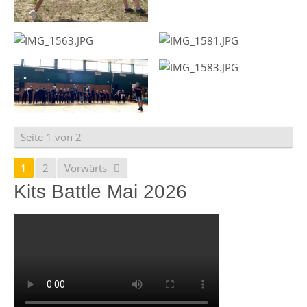
Seite 1 von 2
1
2
Vorwärts
Kits Battle Mai 2026