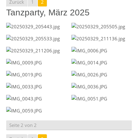
Zurück
1
2
Tanzparty, März 2025
Seite 2 von 2