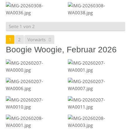
Seite 1 von 2
1
2
Vorwärts
Boogie Woogie, Februar 2026