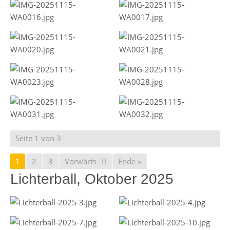
Seite 1 von 3
1
2
3
Vorwärts
Ende »
Lichterball, Oktober 2025