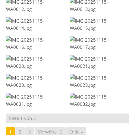
Seite 1 von 3
1
2
3
Vorwärts
Ende »