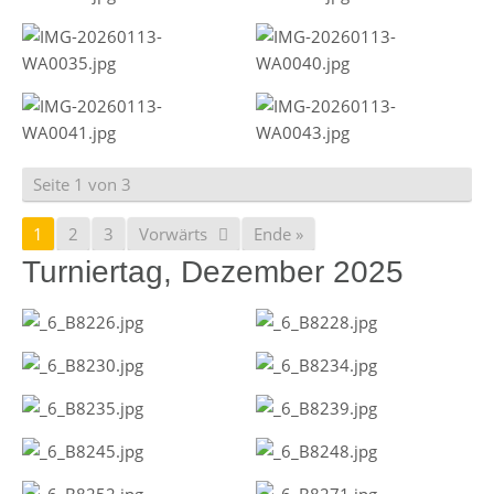
Seite 1 von 3
1
2
3
Vorwärts
Ende »
Turniertag, Dezember 2025