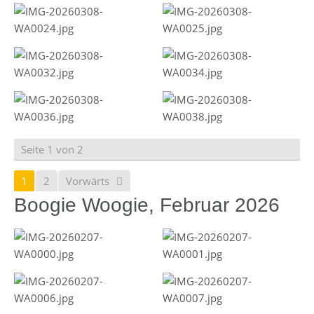
Seite 1 von 2
1
2
Vorwärts
Boogie Woogie, Februar 2026