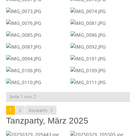
Seite 1 von 2
1
2
Vorwärts
Tanzparty, März 2025