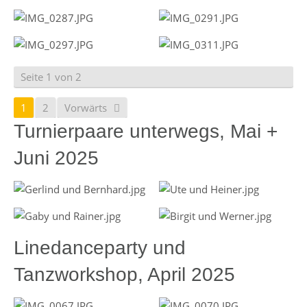
Seite 1 von 2
1
2
Vorwärts
Turnierpaare unterwegs, Mai +
Juni 2025
Linedanceparty und
Tanzworkshop, April 2025