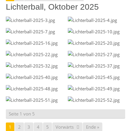
Lichterball, Oktober 2025
Seite 1 von 5
1
2
3
4
5
Vorwärts
Ende »