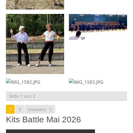
Seite 1 von 2
1
2
Vorwärts
Kits Battle Mai 2026