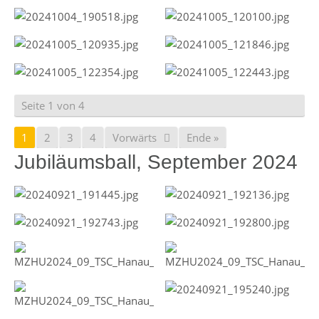
Seite 1 von 4
1
2
3
4
Vorwärts
Ende »
Jubiläumsball, September 2024