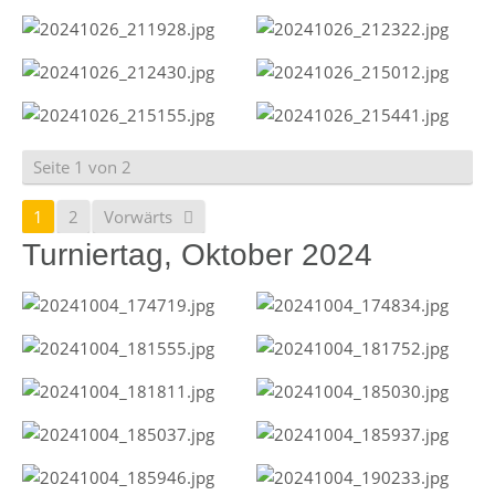
Seite 1 von 2
1
2
Vorwärts
Turniertag, Oktober 2024