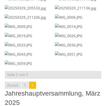
Seite 2 von 2
Zurück
1
2
Jahreshauptversammlung, März
2025