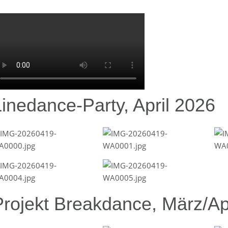
Linedance-Party, April 2026
Projekt Breakdance, März/Ap