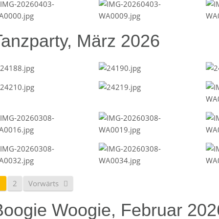
Tanzparty, März 2026
1
2
Vorwärts
Boogie Woogie, Februar 202