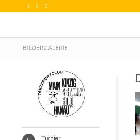
BILDERGALERIE
D
Turnier