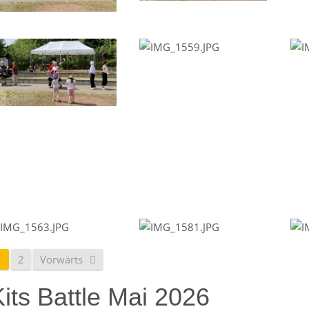
1
2
Vorwärts
its Battle Mai 2026