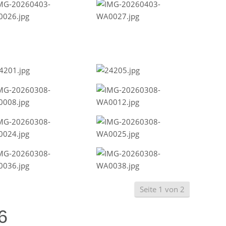
Seite 1 von 2
6